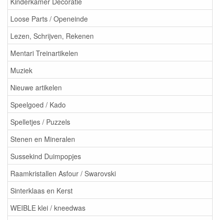
Kinderkamer Decoratie
Loose Parts / Openeinde
Lezen, Schrijven, Rekenen
Mentari Treinartikelen
Muziek
Nieuwe artikelen
Speelgoed / Kado
Spelletjes / Puzzels
Stenen en Mineralen
Sussekind Duimpopjes
Raamkristallen Asfour / Swarovski
Sinterklaas en Kerst
WEIBLE klei / kneedwas