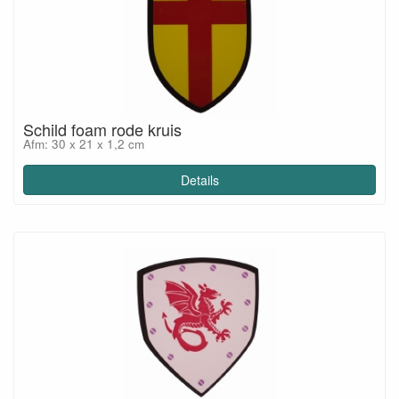
Schild foam rode kruis
Afm: 30 x 21 x 1,2 cm
Details