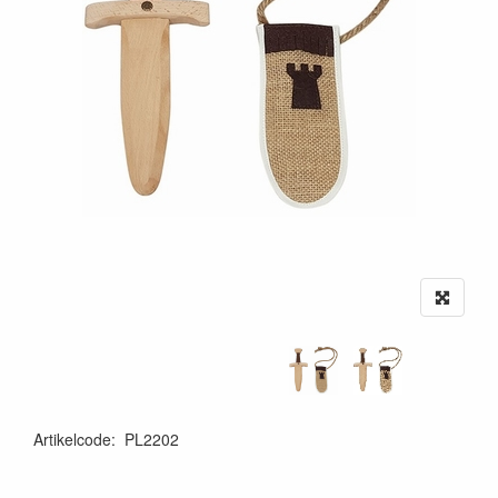
Artikelcode
:
PL2202