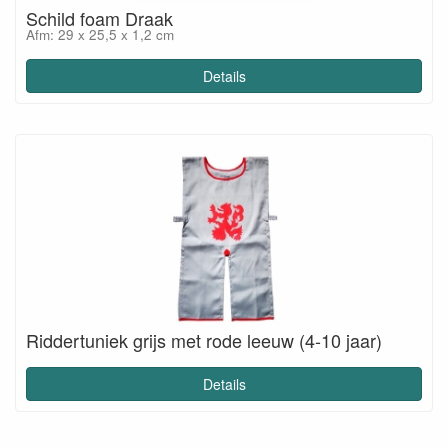
Schild foam Draak
Afm: 29 x 25,5 x 1,2 cm
Details
Riddertuniek grijs met rode leeuw (4-10 jaar)
Details