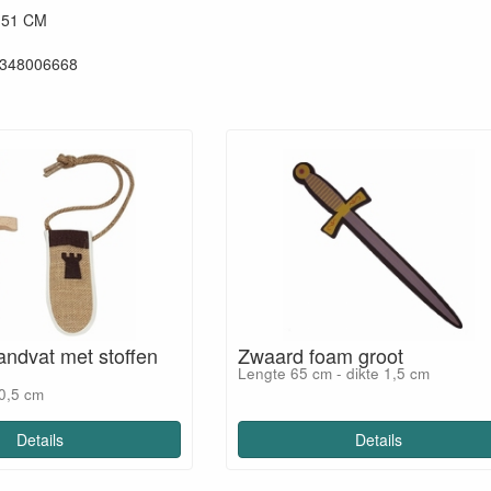
 51 CM
348006668
andvat met stoffen
Zwaard foam groot
Lengte 65 cm - dikte 1,5 cm
30,5 cm
Details
Details