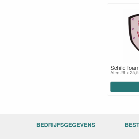
Schild foa
Afm: 29 x 25,5
BEDRIJFSGEGEVENS
BES