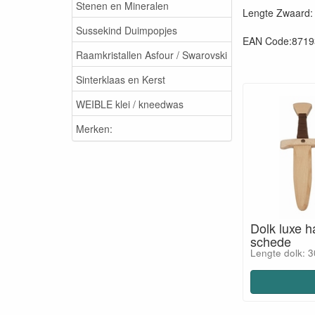
Stenen en Mineralen
Lengte Zwaard:
Sussekind Duimpopjes
EAN Code:8719
Raamkristallen Asfour / Swarovski
Sinterklaas en Kerst
WEIBLE klei / kneedwas
Merken:
Dolk luxe h
schede
Lengte dolk: 