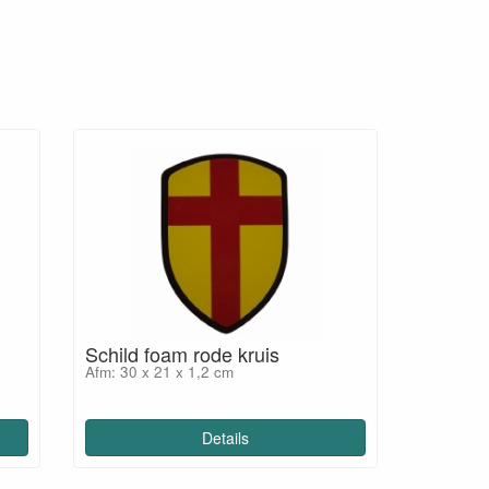
Schild foam rode kruis
Afm: 30 x 21 x 1,2 cm
Details