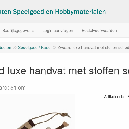
Bedrijfsgegevens
Login aanvragen
Bestelvoorwaarden
ducten
Speelgoed / Kado
Zwaard luxe handvat met stoffen sche
 luxe handvat met stoffen 
ard: 51 cm
Artikelcode
: