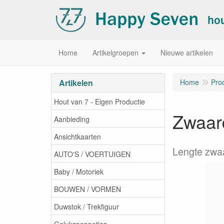
Home
Artikelgroepen
Nieuwe artikelen
Artikelen
Home
Pro
Hout van 7 - Eigen Productie
Zwaard
Aanbieding
Ansichtkaarten
Lengte zwa
AUTO'S / VOERTUIGEN
Baby / Motoriek
BOUWEN / VORMEN
Duwstok / Trekfiguur
Gelukspoppetjes