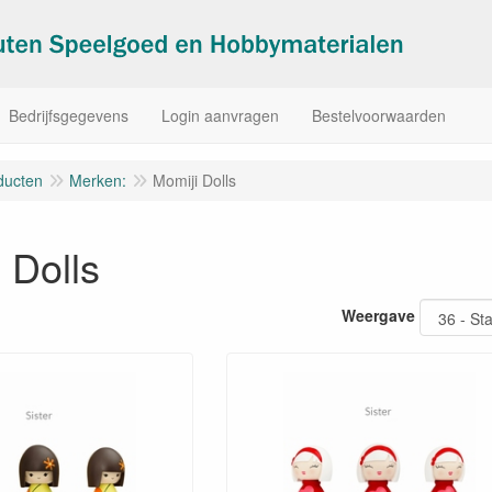
Bedrijfsgegevens
Login aanvragen
Bestelvoorwaarden
ducten
Merken:
Momiji Dolls
 Dolls
Weergave