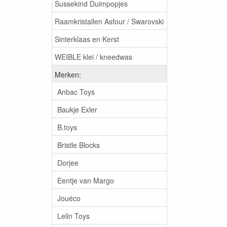
Sussekind Duimpopjes
Raamkristallen Asfour / Swarovski
Sinterklaas en Kerst
WEIBLE klei / kneedwas
Merken:
Anbac Toys
Baukje Exler
B.toys
Bristle Blocks
Dorjee
Eentje van Margo
Jouéco
Lelin Toys