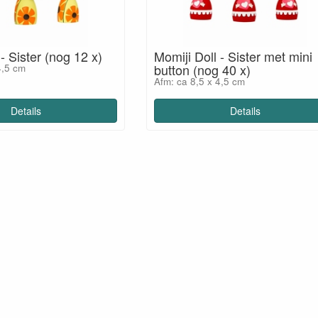
- Sister (nog 12 x)
Momiji Doll - Sister met mini
button (nog 40 x)
4,5 cm
Afm: ca 8,5 x 4,5 cm
Details
Details