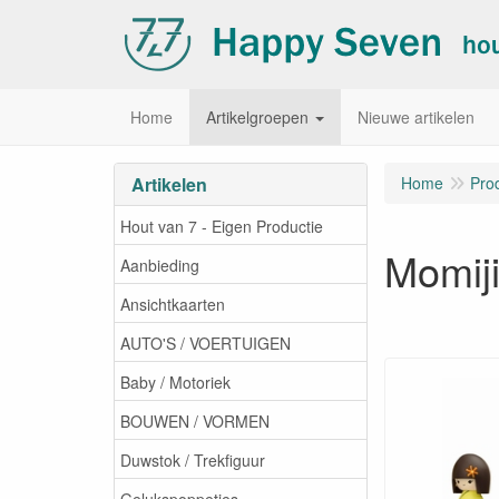
Home
Artikelgroepen
Nieuwe artikelen
Artikelen
Home
Pro
Hout van 7 - Eigen Productie
Momiji
Aanbieding
Ansichtkaarten
AUTO'S / VOERTUIGEN
Baby / Motoriek
BOUWEN / VORMEN
Duwstok / Trekfiguur
Gelukspoppetjes