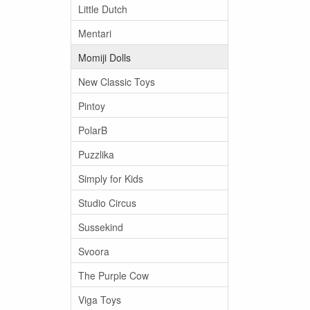
Little Dutch
Mentari
Momiji Dolls
New Classic Toys
Pintoy
PolarB
Puzzlika
Simply for Kids
Studio Circus
Sussekind
Svoora
The Purple Cow
Viga Toys