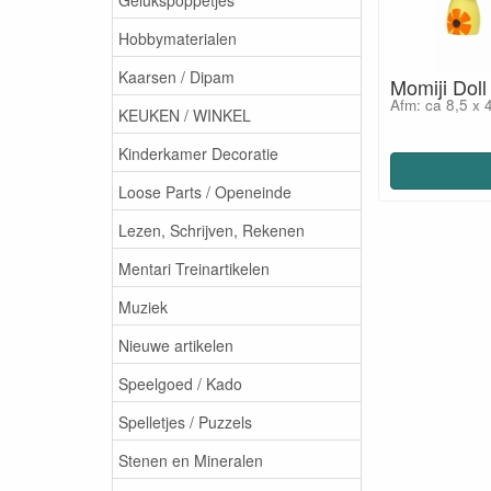
Hobbymaterialen
Kaarsen / Dipam
Momiji Doll 
Afm: ca 8,5 x 
KEUKEN / WINKEL
Kinderkamer Decoratie
Loose Parts / Openeinde
Lezen, Schrijven, Rekenen
Mentari Treinartikelen
Muziek
Nieuwe artikelen
Speelgoed / Kado
Spelletjes / Puzzels
Stenen en Mineralen