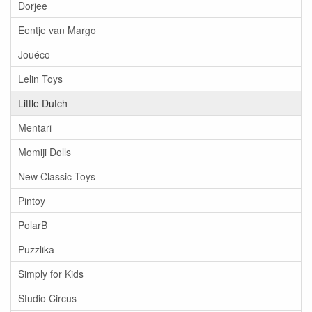
Dorjee
Eentje van Margo
Jouéco
Lelin Toys
Little Dutch
Mentari
Momiji Dolls
New Classic Toys
Pintoy
PolarB
Puzzlika
Simply for Kids
Studio Circus