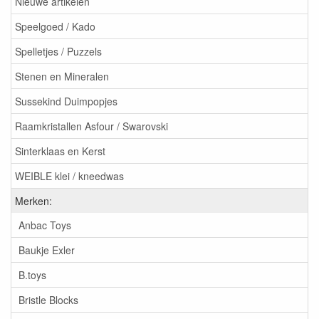
Nieuwe artikelen
Speelgoed / Kado
Spelletjes / Puzzels
Stenen en Mineralen
Sussekind Duimpopjes
Raamkristallen Asfour / Swarovski
Sinterklaas en Kerst
WEIBLE klei / kneedwas
Merken:
Anbac Toys
Baukje Exler
B.toys
Bristle Blocks