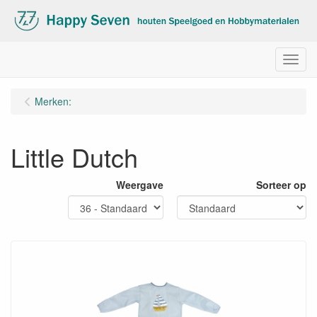
Menu
Merken:
Little Dutch
Weergave
Sorteer op