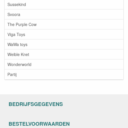
Sussekind
Svoora
The Purple Cow
Viga Toys
WaWa toys
Weible Knet
Wonderworld
Partij
BEDRIJFSGEGEVENS
BESTELVOORWAARDEN