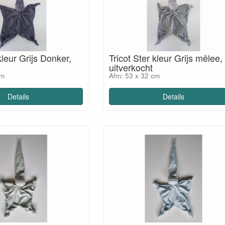
kleur Grijs Donker,
Tricot Ster kleur Grijs mêlee,
uitverkocht
cm
Afm: 53 x 32 cm
Details
Details