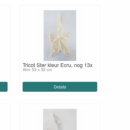
Tricot Ster kleur Ecru, nog 13x
Afm: 53 x 32 cm
Details