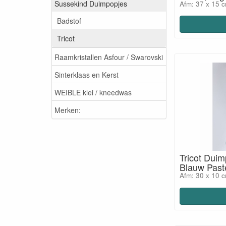
Sussekind Duimpopjes
Afm: 37 x 15 c
Badstof
Tricot
Raamkristallen Asfour / Swarovski
Sinterklaas en Kerst
WEIBLE klei / kneedwas
Merken:
Tricot Duim
Blauw Past
Afm: 30 x 10 c