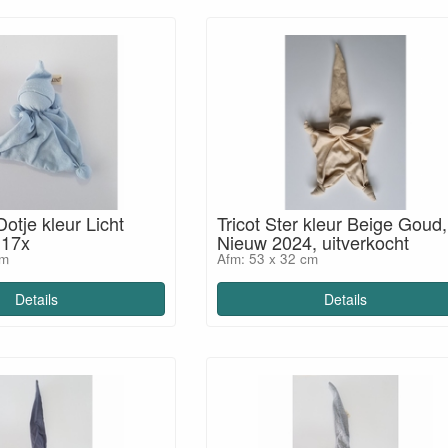
Dotje kleur Licht
Tricot Ster kleur Beige Goud,
 17x
Nieuw 2024, uitverkocht
cm
Afm: 53 x 32 cm
Details
Details