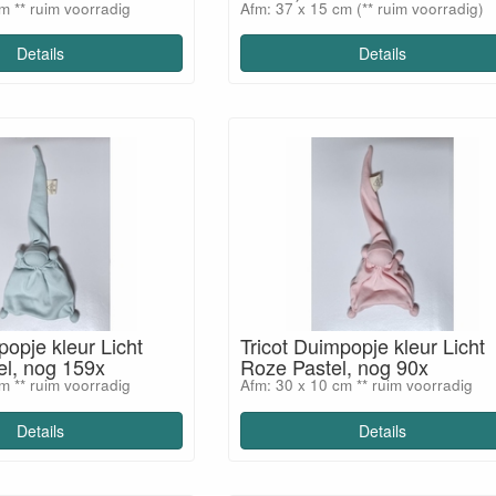
m ** ruim voorradig
Afm: 37 x 15 cm (** ruim voorradig)
Details
Details
popje kleur Licht
Tricot Duimpopje kleur Licht
el, nog 159x
Roze Pastel, nog 90x
m ** ruim voorradig
Afm: 30 x 10 cm ** ruim voorradig
Details
Details