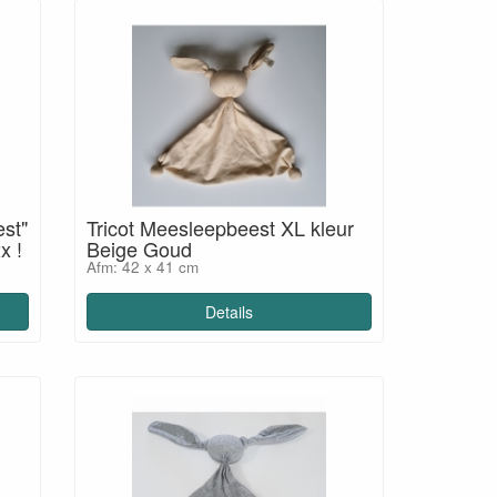
est"
Tricot Meesleepbeest XL kleur
x !
Beige Goud
Afm: 42 x 41 cm
Details