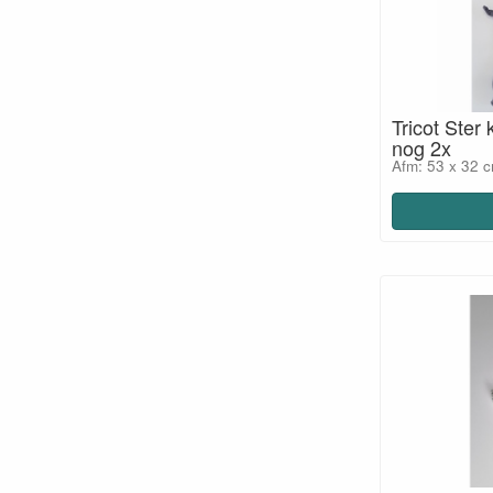
Tricot Ster 
nog 2x
Afm: 53 x 32 