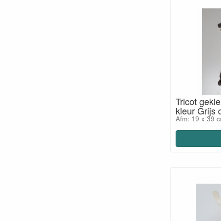
Tricot gekl
kleur Grijs
Afm: 19 x 39 