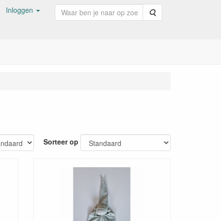
Inloggen
Zoeken
Sorteer op