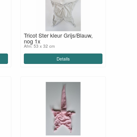
Tricot Ster kleur Grijs/Blauw,
nog 1x
Afm: 53 x 32 cm
Details