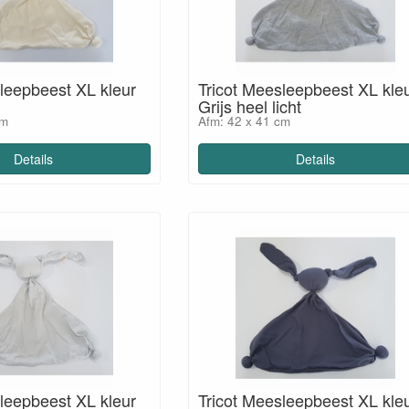
leepbeest XL kleur
Tricot Meesleepbeest XL kle
Grijs heel licht
cm
Afm: 42 x 41 cm
Details
Details
leepbeest XL kleur
Tricot Meesleepbeest XL kle