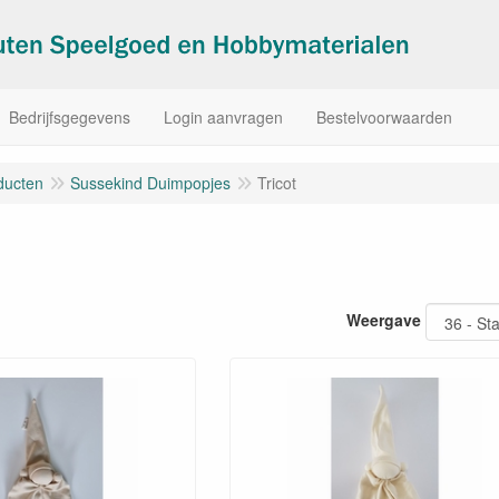
Bedrijfsgegevens
Login aanvragen
Bestelvoorwaarden
ducten
Sussekind Duimpopjes
Tricot
Weergave