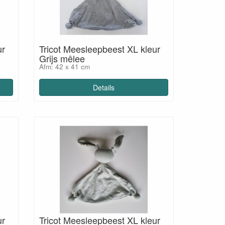
ur
Tricot Meesleepbeest XL kleur
Grijs mêlee
Afm: 42 x 41 cm
Details
ur
Tricot Meesleepbeest XL kleur