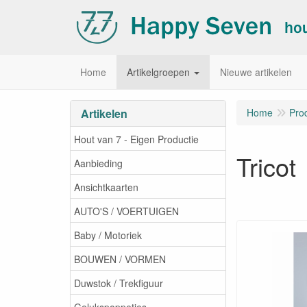
Home
Artikelgroepen
Nieuwe artikelen
Artikelen
Home
Pro
Hout van 7 - Eigen Productie
Tricot
Aanbieding
Ansichtkaarten
AUTO'S / VOERTUIGEN
Baby / Motoriek
BOUWEN / VORMEN
Duwstok / Trekfiguur
Gelukspoppetjes