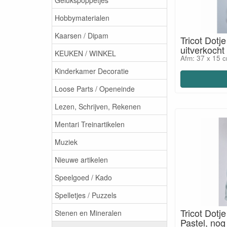
Hobbymaterialen
Kaarsen / Dipam
Tricot Dotj
uitverkocht
KEUKEN / WINKEL
Afm: 37 x 15 
Kinderkamer Decoratie
Loose Parts / Openeinde
Lezen, Schrijven, Rekenen
Mentari Treinartikelen
Muziek
Nieuwe artikelen
Speelgoed / Kado
Spelletjes / Puzzels
Tricot Dotj
Stenen en Mineralen
Pastel, nog