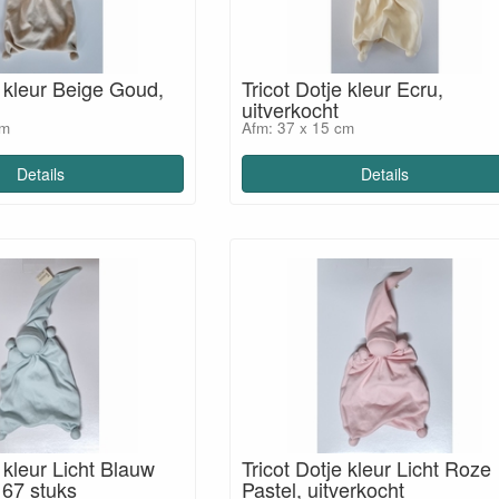
e kleur Beige Goud,
Tricot Dotje kleur Ecru,
uitverkocht
cm
Afm: 37 x 15 cm
Details
Details
e kleur Licht Blauw
Tricot Dotje kleur Licht Roze
 67 stuks
Pastel, uitverkocht