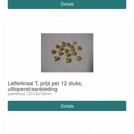
Details
Letterkraal T, prijs per 12 stuks,
uitlopend/aanbieding
palmhout 12x12x12mm
Details