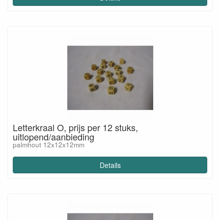
Letterkraal O, prijs per 12 stuks,
uitlopend/aanbieding
palmhout 12x12x12mm
Details