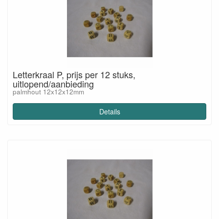
Letterkraal P, prijs per 12 stuks,
uitlopend/aanbieding
palmhout 12x12x12mm
Details