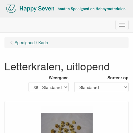
Menu
Speelgoed / Kado
Letterkralen, uitlopend
Weergave
Sorteer op