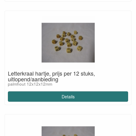
Letterkraal hartje, prijs per 12 stuks,
uitlopend/aanbieding
palmhout 12x12x12mm
Details