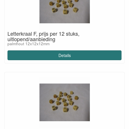
Letterkraal F, prijs per 12 stuks,
uitlopend/aanbieding
palmhout 12x12x12mm
Details