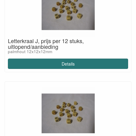
Letterkraal J, prijs per 12 stuks,
uitlopend/aanbieding
palmhout 12x12x12mm
Details