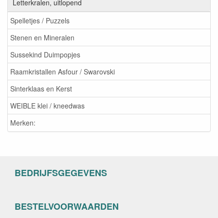
Letterkralen, uitlopend
Spelletjes / Puzzels
Stenen en Mineralen
Sussekind Duimpopjes
Raamkristallen Asfour / Swarovski
Sinterklaas en Kerst
WEIBLE klei / kneedwas
Merken:
BEDRIJFSGEGEVENS
BESTELVOORWAARDEN