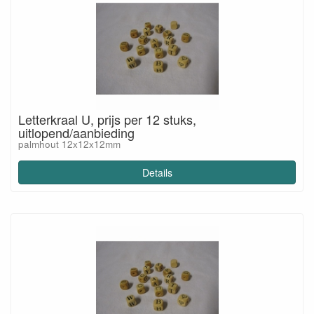
Letterkraal U, prijs per 12 stuks,
uitlopend/aanbieding
palmhout 12x12x12mm
Details