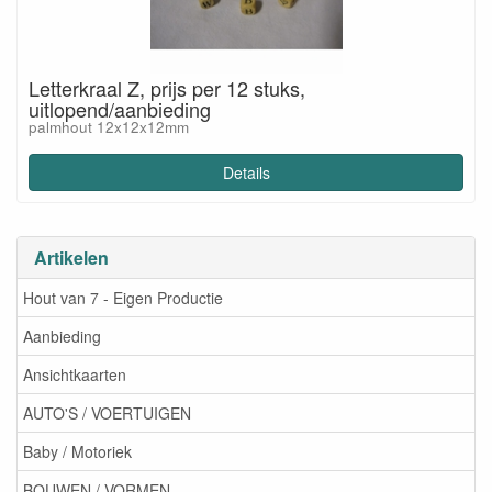
Letterkraal Z, prijs per 12 stuks,
uitlopend/aanbieding
palmhout 12x12x12mm
Details
Artikelen
Hout van 7 - Eigen Productie
Aanbieding
Ansichtkaarten
AUTO'S / VOERTUIGEN
Baby / Motoriek
BOUWEN / VORMEN