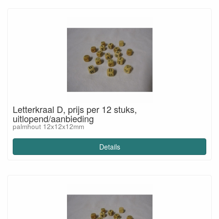
Letterkraal D, prijs per 12 stuks,
uitlopend/aanbieding
palmhout 12x12x12mm
Details