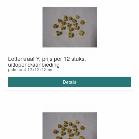
Letterkraal Y, prijs per 12 stuks,
uitlopend/aanbieding
palmhout 12x12x12mm
Details