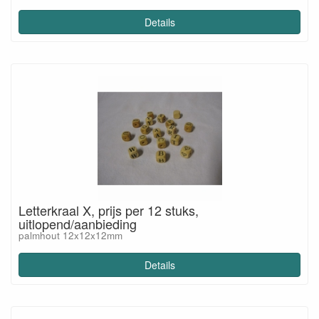
Details
Letterkraal X, prijs per 12 stuks,
uitlopend/aanbieding
palmhout 12x12x12mm
Details