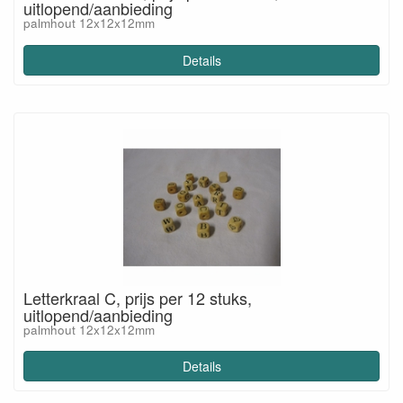
uitlopend/aanbieding
palmhout 12x12x12mm
Details
Letterkraal C, prijs per 12 stuks,
uitlopend/aanbieding
palmhout 12x12x12mm
Details