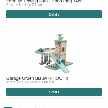
Formule 1 swing auto - Rood (nog 14x!)
Afm: 14,8 x 11 x 7,5 cm
Details
Garage Groen Blauw (PHOOHI)
Afm: L 29.5 x B 36.5 x H 26 CM
Details