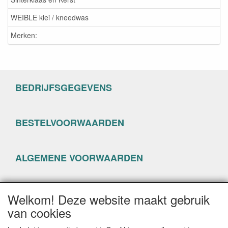
WEIBLE klei / kneedwas
Merken:
BEDRIJFSGEGEVENS
BESTELVOORWAARDEN
ALGEMENE VOORWAARDEN
PRIVACYVERKLARING
Welkom! Deze website maakt gebruik
van cookies