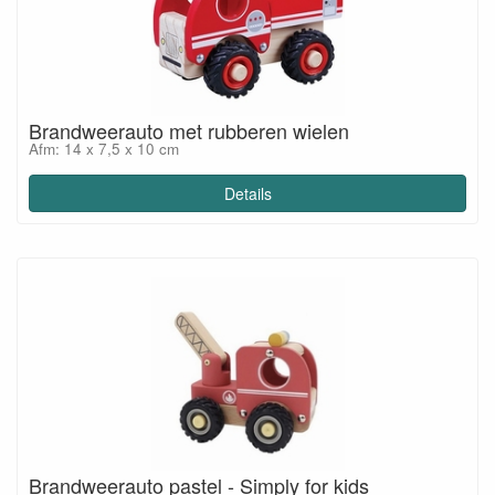
Brandweerauto met rubberen wielen
Afm: 14 x 7,5 x 10 cm
Details
Brandweerauto pastel - Simply for kids