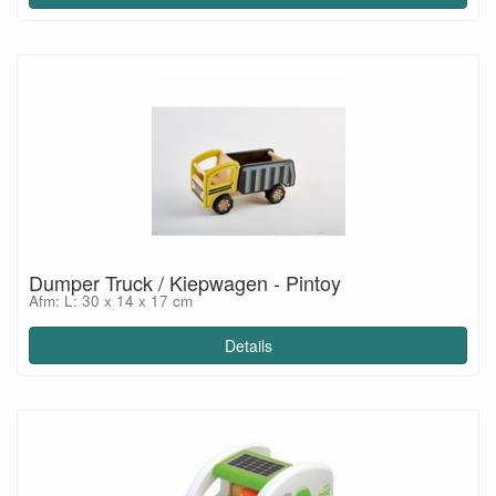
Dumper Truck / Kiepwagen - Pintoy
Afm: L: 30 x 14 x 17 cm
Details