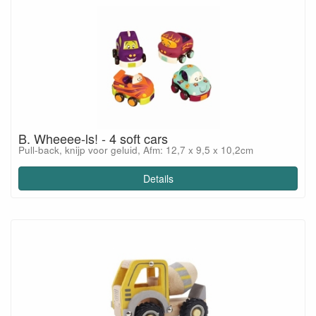
B. Wheeee-ls! - 4 soft cars
Pull-back, knijp voor geluid, Afm: 12,7 x 9,5 x 10,2cm
Details