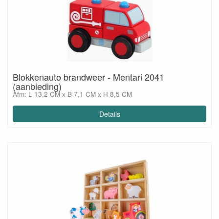
Blokkenauto brandweer - Mentari 2041
(aanbieding)
Afm: L 13,2 CM x B 7,1 CM x H 8,5 CM
Details