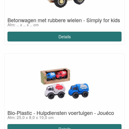
Betonwagen met rubbere wielen - Simply for kids
Afm: .. x .. x .. cm
Details
Bio-Plastic - Hulpdiensten voertuigen - Jouéco
Afm: 25,0 x 8,0 x 10,0 cm