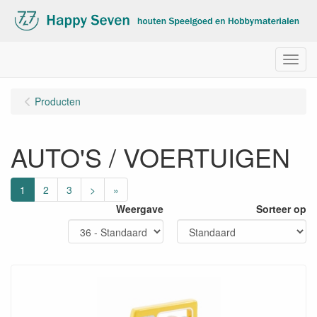
Menu
Producten
AUTO'S / VOERTUIGEN
1
2
3
>
»
Weergave
Sorteer op