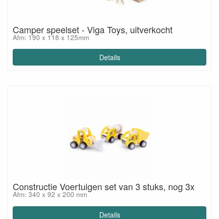
Camper speelset - Viga Toys, uitverkocht
Afm: 190 x 118 x 125mm
Details
Constructie Voertuigen set van 3 stuks, nog 3x
Afm: 340 x 92 x 200 mm
Details