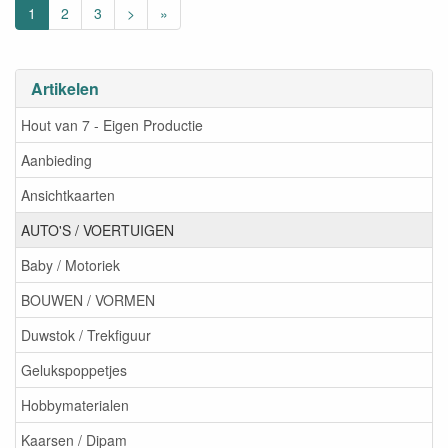
1
2
3
>
»
Artikelen
Hout van 7 - Eigen Productie
Aanbieding
Ansichtkaarten
AUTO'S / VOERTUIGEN
Baby / Motoriek
BOUWEN / VORMEN
Duwstok / Trekfiguur
Gelukspoppetjes
Hobbymaterialen
Kaarsen / Dipam