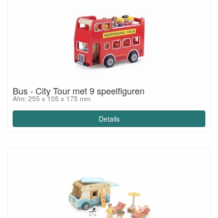
Bus - City Tour met 9 speelfiguren
Afm: 255 x 105 x 175 mm
Details