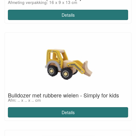
Afmeting verpakking: 16 x 9 x 13 cm
Details
Bulldozer met rubbere wielen - Simply for kids
Afm: .. x .. x .. cm
Details