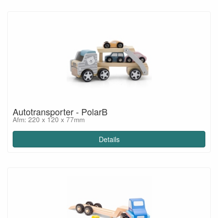
Autotransporter - PolarB
Afm: 220 x 120 x 77mm
Details