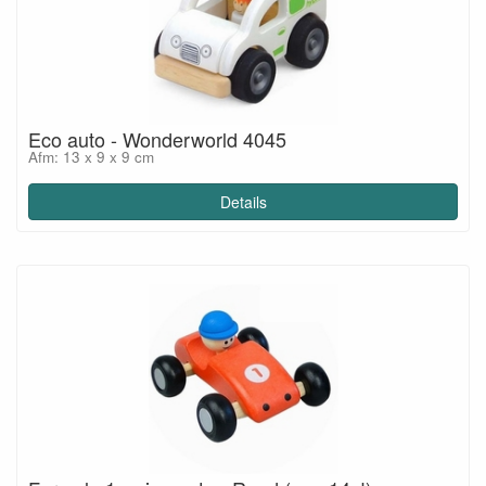
Eco auto - Wonderworld 4045
Afm: 13 x 9 x 9 cm
Details