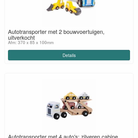
Autotransporter met 2 bouwvoertuigen,
uitverkocht
Afm: 370 x 85 x 100mm
Details
Autotransporter met 4 auto's; zilveren cabine