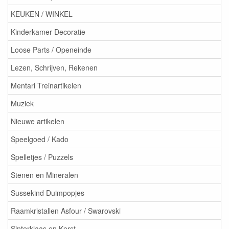
KEUKEN / WINKEL
Kinderkamer Decoratie
Loose Parts / Openeinde
Lezen, Schrijven, Rekenen
Mentari Treinartikelen
Muziek
Nieuwe artikelen
Speelgoed / Kado
Spelletjes / Puzzels
Stenen en Mineralen
Sussekind Duimpopjes
Raamkristallen Asfour / Swarovski
Sinterklaas en Kerst