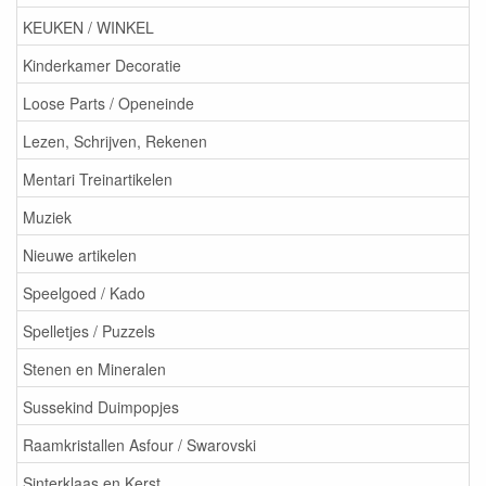
KEUKEN / WINKEL
Kinderkamer Decoratie
Loose Parts / Openeinde
Lezen, Schrijven, Rekenen
Mentari Treinartikelen
Muziek
Nieuwe artikelen
Speelgoed / Kado
Spelletjes / Puzzels
Stenen en Mineralen
Sussekind Duimpopjes
Raamkristallen Asfour / Swarovski
Sinterklaas en Kerst