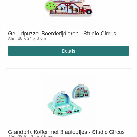
Geluidpuzzel Boerderijdieren - Studio Circus
Afm: 28 x 21 x 3 cm
Details
Grandprix Koffer met 3 autootjes - Studio Circus
Afm: 28,5 x 22 x 8,5 cm