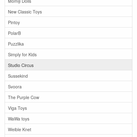
Momiji Dolls
New Classic Toys
Pintoy
PolarB
Puzzlika
Simply for Kids
Studio Circus
Sussekind
Svoora
The Purple Cow
Viga Toys
WaWa toys
Weible Knet