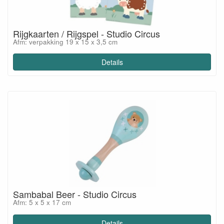
Rijgkaarten / Rijgspel - Studio Circus
Afm: verpakking 19 x 15 x 3,5 cm
Details
Sambabal Beer - Studio Circus
Afm: 5 x 5 x 17 cm
Details