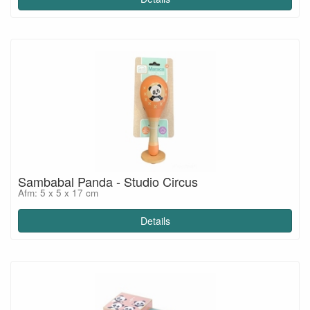
Sambabal Panda - Studio Circus
Afm: 5 x 5 x 17 cm
Details