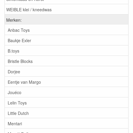
WEIBLE klei / kneedwas
Merken:
Anbac Toys
Baukje Exler
B.toys
Bristle Blocks
Dorjee
Eentje van Margo
Jouéco
Lelin Toys
Little Dutch
Mentari