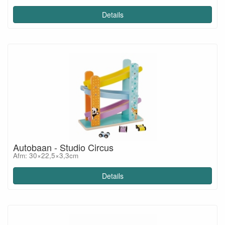
Details
Autobaan - Studio Circus
Afm: 30×22,5×3,3cm
Details