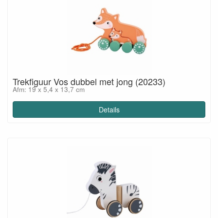
Trekfiguur Vos dubbel met jong (20233)
Afm: 19 x 5,4 x 13,7 cm
Details