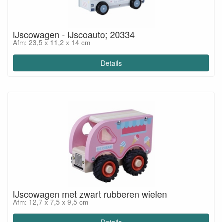
IJscowagen - IJscoauto; 20334
Afm: 23,5 x 11,2 x 14 cm
Details
IJscowagen met zwart rubberen wielen
Afm: 12,7 x 7,5 x 9,5 cm