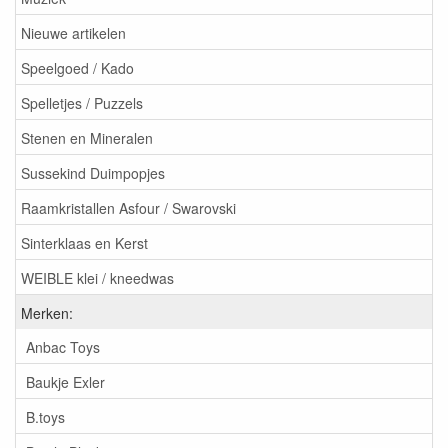
Nieuwe artikelen
Speelgoed / Kado
Spelletjes / Puzzels
Stenen en Mineralen
Sussekind Duimpopjes
Raamkristallen Asfour / Swarovski
Sinterklaas en Kerst
WEIBLE klei / kneedwas
Merken:
Anbac Toys
Baukje Exler
B.toys