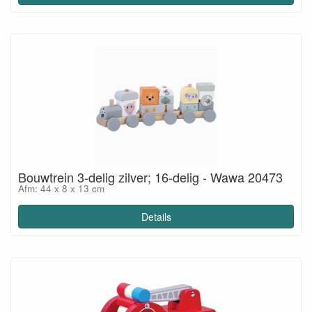
Bouwtrein 3-delig zilver; 16-delig - Wawa 20473
Afm: 44 x 8 x 13 cm
Details