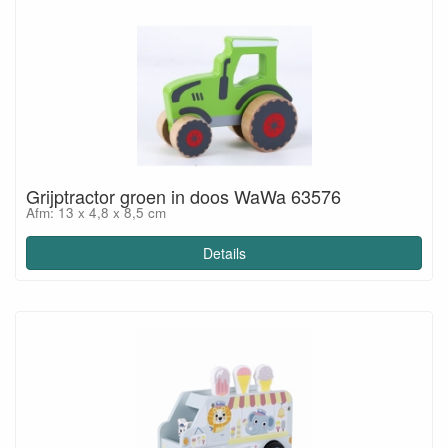
Grijptractor groen in doos WaWa 63576
Afm: 13 x 4,8 x 8,5 cm
Details