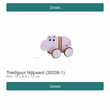
Details
Trekfiguur Nijlpaard (20338-1)
Afm: 18 x 9,2 x 12 cm
Details