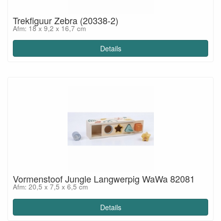
Trekfiguur Zebra (20338-2)
Afm: 18 x 9,2 x 16,7 cm
Details
Vormenstoof Jungle Langwerpig WaWa 82081
Afm: 20,5 x 7,5 x 6,5 cm
Details