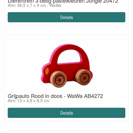
Dierentrein 3-delig pastelkleuren Jungle 20472
Afm: 36,5 x 7 x 9 cm - WaWa
Details
Grijpauto Rood in doos - WaWa AB4272
Afm: 13 x 4,8 x 8,5 cm
Details