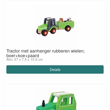
Tractor met aanhanger rubberen wielen;
boer+koe+paard
Afm: 27 x 7,5 x 10,5 cm
Details