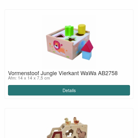
Vormenstoof Jungle Vierkant WaWa AB2758
Afm: 14 x 14 x 7,5 cm
Details