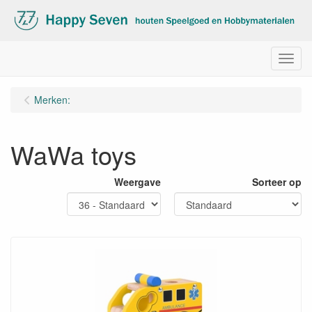
Menu
Merken:
WaWa toys
Weergave
Sorteer op