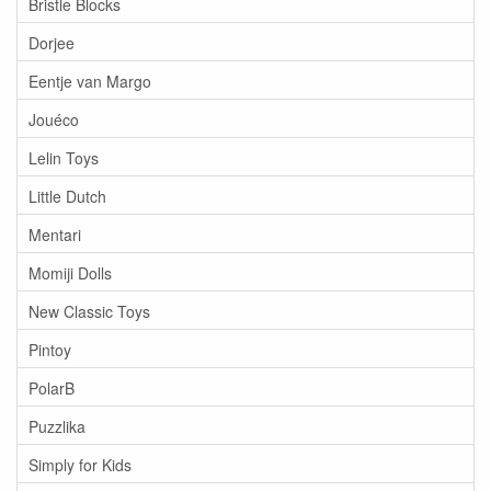
Bristle Blocks
Dorjee
Eentje van Margo
Jouéco
Lelin Toys
Little Dutch
Mentari
Momiji Dolls
New Classic Toys
Pintoy
PolarB
Puzzlika
Simply for Kids