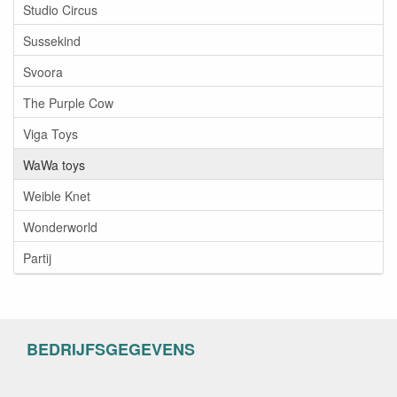
Studio Circus
Sussekind
Svoora
The Purple Cow
Viga Toys
WaWa toys
Weible Knet
Wonderworld
Partij
BEDRIJFSGEGEVENS