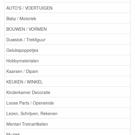
AUTO'S / VOERTUIGEN
Baby / Motoriek
BOUWEN / VORMEN
Duwstok / Trekfiguur
Gelukspoppetjes
Hobbymaterialen
Kaarsen / Dipam
KEUKEN / WINKEL
Kinderkamer Decoratie
Loose Parts / Openeinde
Lezen, Schrijven, Rekenen
Mentari Treinartikelen
Muziek