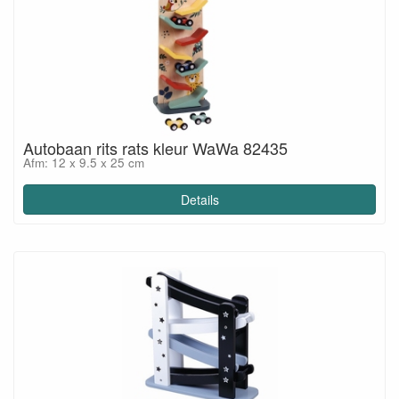
Autobaan rits rats kleur WaWa 82435
Afm: 12 x 9.5 x 25 cm
Details