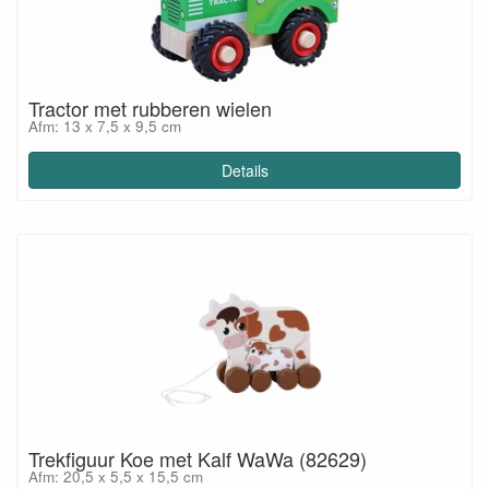
Tractor met rubberen wielen
Afm: 13 x 7,5 x 9,5 cm
Details
Trekfiguur Koe met Kalf WaWa (82629)
Afm: 20,5 x 5,5 x 15,5 cm