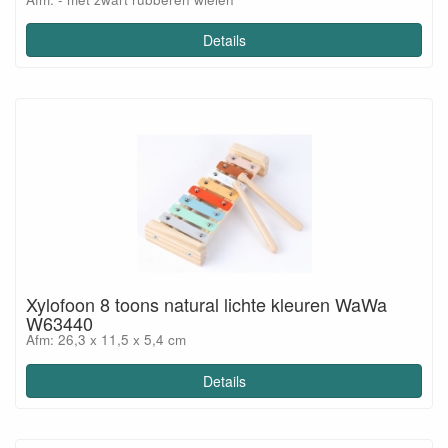
Details
Xylofoon 8 toons natural lichte kleuren WaWa
W63440
Afm: 26,3 x 11,5 x 5,4 cm
Details