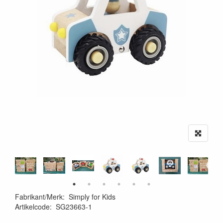
Fabrikant/Merk
:
Simply for Kids
Artikelcode
:
SG23663-1