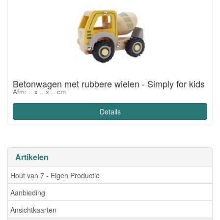
Betonwagen met rubbere wielen - Simply for kids
Afm: .. x .. x .. cm
Details
Artikelen
Hout van 7 - Eigen Productie
Aanbieding
Ansichtkaarten