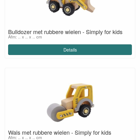
Bulldozer met rubbere wielen - Simply for kids
Afm: .. x .. x .. cm
Details
Wals met rubbere wielen - Simply for kids
Afm: .. x .. x .. cm