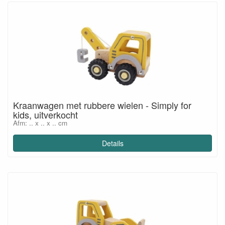
Kraanwagen met rubbere wielen - Simply for
kids, uitverkocht
Afm: .. x .. x .. cm
Details