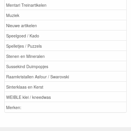
Mentari Treinartikelen
Muziek
Nieuwe artikelen
Speelgoed / Kado
Spelletjes / Puzzels
Stenen en Mineralen
Sussekind Duimpopjes
Raamkristallen Asfour / Swarovski
Sinterklaas en Kerst
WEIBLE klei / kneedwas
Merken: