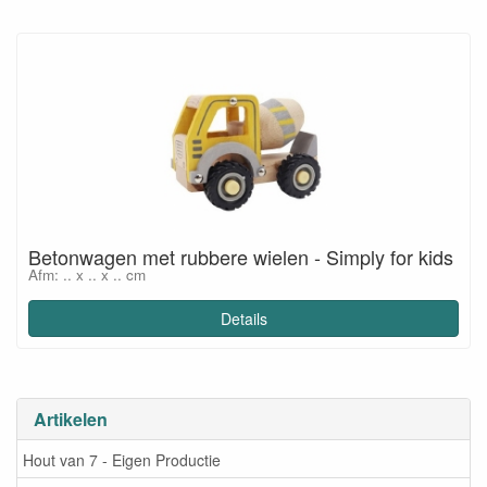
Betonwagen met rubbere wielen - Simply for kids
Afm: .. x .. x .. cm
Details
Artikelen
Hout van 7 - Eigen Productie