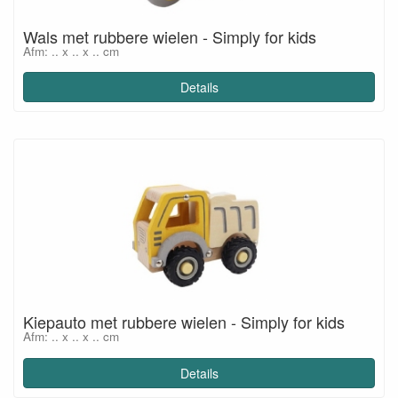
Wals met rubbere wielen - Simply for kids
Afm: .. x .. x .. cm
Details
Kiepauto met rubbere wielen - Simply for kids
Afm: .. x .. x .. cm
Details