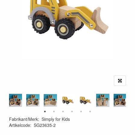
Fabrikant/Merk
:
Simply for Kids
Artikelcode
:
SG23635-2