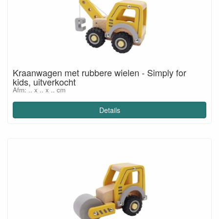
Kraanwagen met rubbere wielen - Simply for
kids, uitverkocht
Afm: .. x .. x .. cm
Details