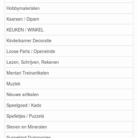
Hobbymaterialen
Kaarsen / Dipam
KEUKEN / WINKEL
Kinderkamer Decoratie
Loose Parts / Openeinde
Lezen, Schrijven, Rekenen
Mentari Treinartikelen
Muziek
Nieuwe artikelen
Speelgoed / Kado
Spelletjes / Puzzels
Stenen en Mineralen
Sussekind Duimpopjes