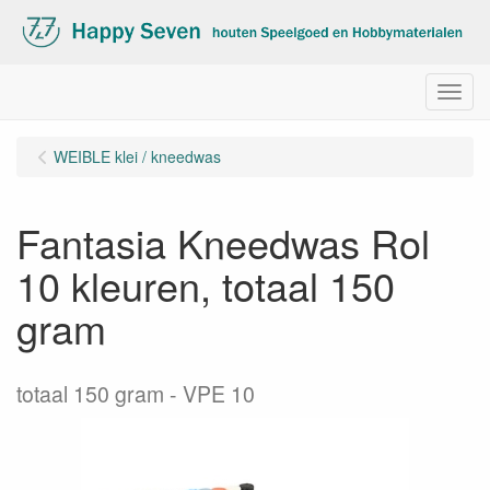
Menu
WEIBLE klei / kneedwas
Fantasia Kneedwas Rol
10 kleuren, totaal 150
gram
totaal 150 gram - VPE 10