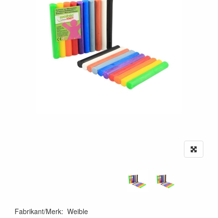
Fabrikant/Merk
:
Weible