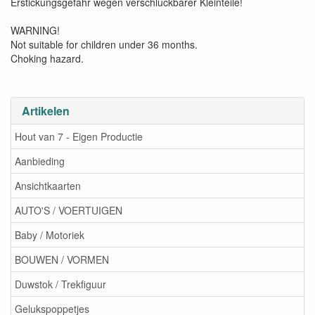
Erstickungsgefahr wegen verschluckbarer Kleinteile!
WARNING!
Not suitable for children under 36 months.
Choking hazard.
Artikelen
Hout van 7 - Eigen Productie
Aanbieding
Ansichtkaarten
AUTO'S / VOERTUIGEN
Baby / Motoriek
BOUWEN / VORMEN
Duwstok / Trekfiguur
Gelukspoppetjes