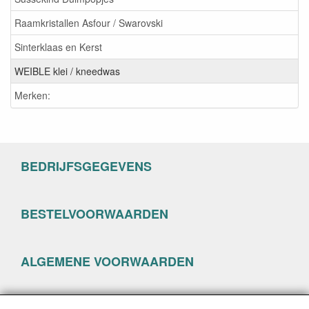
Raamkristallen Asfour / Swarovski
Sinterklaas en Kerst
WEIBLE klei / kneedwas
Merken:
BEDRIJFSGEGEVENS
BESTELVOORWAARDEN
ALGEMENE VOORWAARDEN
PRIVACYVERKLARING