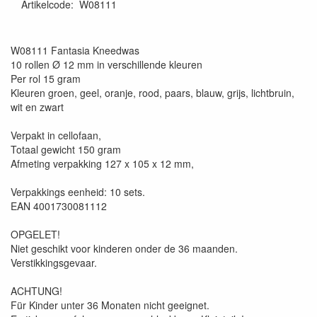
Artikelcode
:
W08111
4001730081112
W08111 Fantasia Kneedwas
10 rollen Ø 12 mm in verschillende kleuren
Per rol 15 gram
Kleuren groen, geel, oranje, rood, paars, blauw, grijs, lichtbruin,
wit en zwart
Verpakt in cellofaan,
Totaal gewicht 150 gram
Afmeting verpakking 127 x 105 x 12 mm,
Verpakkings eenheid: 10 sets.
EAN 4001730081112
OPGELET!
Niet geschikt voor kinderen onder de 36 maanden.
Verstikkingsgevaar.
ACHTUNG!
Für Kinder unter 36 Monaten nicht geeignet.