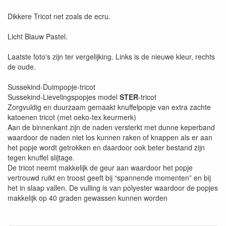
Dikkere Tricot net zoals de ecru.
Licht Blauw Pastel.
Laatste foto's zijn ter vergelijking. Links is de nieuwe kleur, rechts
de oude.
Sussekind-Duimpopje-tricot
Sussekind-Lievelingspopjes model
STER
-tricot
Zorgvuldig en duurzaam gemaakt knuffelpopje van extra zachte
katoenen tricot (met oeko-tex keurmerk)
Aan de binnenkant zijn de naden versterkt met dunne keperband
waardoor de naden niet los kunnen raken of knappen als er aan
het popje wordt getrokken en daardoor ook beter bestand zijn
tegen knuffel slijtage.
De tricot neemt makkelijk de geur aan waardoor het popje
vertrouwd ruikt en troost geeft bij “spannende momenten” en bij
het in slaap vallen. De vulling is van polyester waardoor de popjes
makkelijk op 40 graden gewassen kunnen worden