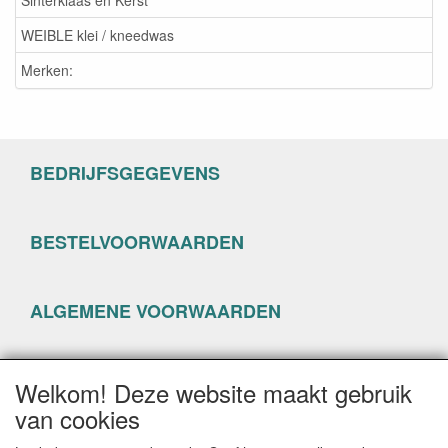
Sinterklaas en Kerst
WEIBLE klei / kneedwas
Merken:
BEDRIJFSGEGEVENS
BESTELVOORWAARDEN
ALGEMENE VOORWAARDEN
PRIVACYVERKLARING
Welkom! Deze website maakt gebruik
van cookies