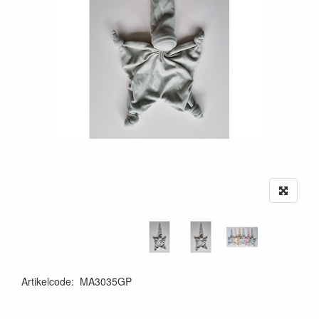
Artikelcode
:
MA3035GP