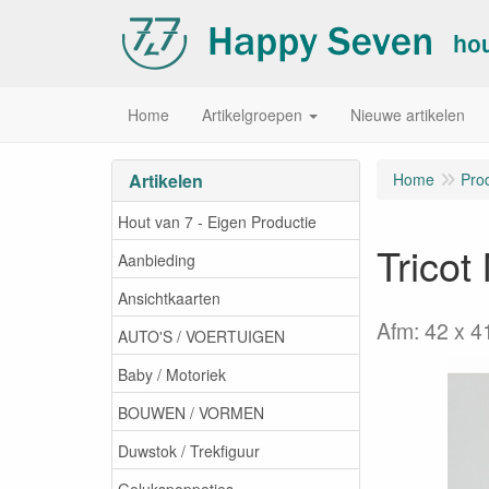
Home
Artikelgroepen
Nieuwe artikelen
Artikelen
Home
Pro
Hout van 7 - Eigen Productie
Tricot
Aanbieding
Ansichtkaarten
Afm: 42 x 4
AUTO'S / VOERTUIGEN
Baby / Motoriek
BOUWEN / VORMEN
Duwstok / Trekfiguur
Gelukspoppetjes