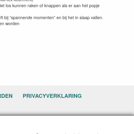
et los kunnen raken of knappen als er aan het popje
ft bij “spannende momenten” en bij het in slaap vallen.
nen worden
RDEN
PRIVACYVERKLARING