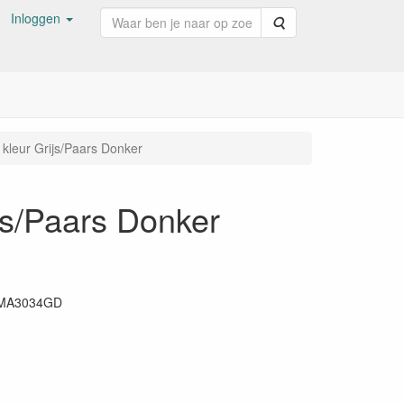
Inloggen
Zoeken
kleur Grijs/Paars Donker
js/Paars Donker
MA3034GD