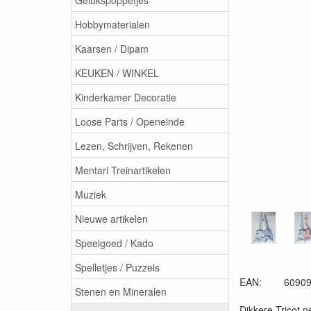
Hobbymaterialen
Kaarsen / Dipam
KEUKEN / WINKEL
Kinderkamer Decoratie
Loose Parts / Openeinde
Lezen, Schrijven, Rekenen
Mentari Treinartikelen
Muziek
Nieuwe artikelen
Speelgoed / Kado
Spelletjes / Puzzels
EAN: 609090
Stenen en Mineralen
Dikkere Tricot n