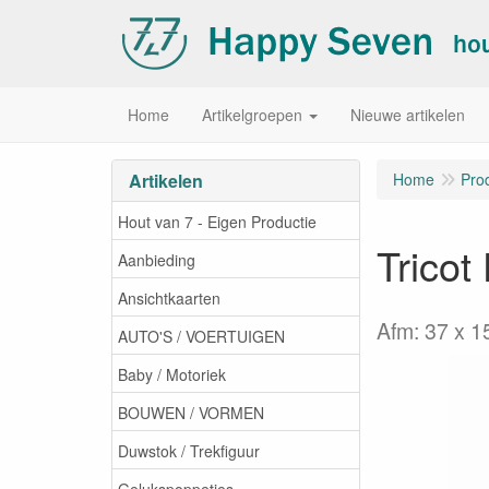
Home
Artikelgroepen
Nieuwe artikelen
Artikelen
Home
Pro
Hout van 7 - Eigen Productie
Tricot
Aanbieding
Ansichtkaarten
Afm: 37 x 1
AUTO'S / VOERTUIGEN
Baby / Motoriek
BOUWEN / VORMEN
Duwstok / Trekfiguur
Gelukspoppetjes