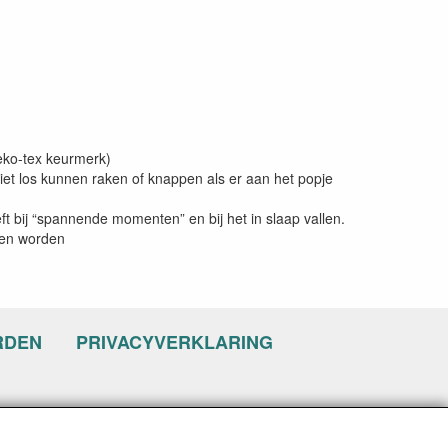
eko-tex keurmerk)
et los kunnen raken of knappen als er aan het popje
ft bij “spannende momenten” en bij het in slaap vallen.
nen worden
RDEN
PRIVACYVERKLARING