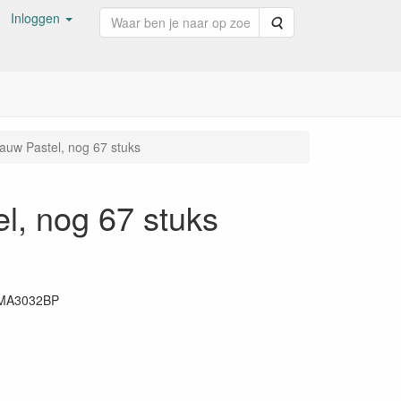
Inloggen
Zoeken
Blauw Pastel, nog 67 stuks
el, nog 67 stuks
MA3032BP
77