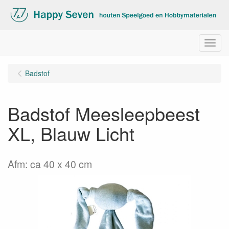
Menu
Badstof
Badstof Meesleepbeest
XL, Blauw Licht
Afm: ca 40 x 40 cm