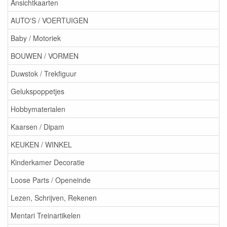
Ansichtkaarten
AUTO'S / VOERTUIGEN
Baby / Motoriek
BOUWEN / VORMEN
Duwstok / Trekfiguur
Gelukspoppetjes
Hobbymaterialen
Kaarsen / Dipam
KEUKEN / WINKEL
Kinderkamer Decoratie
Loose Parts / Openeinde
Lezen, Schrijven, Rekenen
Mentari Treinartikelen