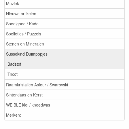
Muziek
Nieuwe artikelen
Speelgoed / Kado
Spelletjes / Puzzels
Stenen en Mineralen
Sussekind Duimpopjes
Badstof
Tricot
Raamkristallen Asfour / Swarovski
Sinterklaas en Kerst
WEIBLE klei / kneedwas
Merken: