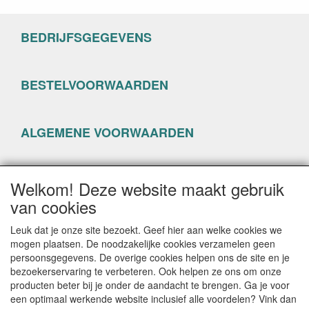
BEDRIJFSGEGEVENS
BESTELVOORWAARDEN
ALGEMENE VOORWAARDEN
PRIVACYVERKLARING
Welkom! Deze website maakt gebruik
van cookies
Leuk dat je onze site bezoekt. Geef hier aan welke cookies we
mogen plaatsen. De noodzakelijke cookies verzamelen geen
persoonsgegevens. De overige cookies helpen ons de site en je
CONTACTGEGEVENS
bezoekerservaring te verbeteren. Ook helpen ze ons om onze
producten beter bij je onder de aandacht te brengen. Ga je voor
www.happyseven.nl
een optimaal werkende website inclusief alle voordelen? Vink dan
Hogenhof 13-15