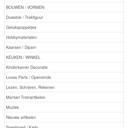
BOUWEN / VORMEN
Duwstok / Trekfiguur
Gelukspoppetjes
Hobbymaterialen
Kaarsen / Dipam
KEUKEN / WINKEL
Kinderkamer Decoratie
Loose Parts / Openeinde
Lezen, Schrijven, Rekenen
Mentari Treinartikelen
Muziek
Nieuwe artikelen
Speelgoed / Kado