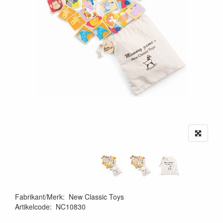
Fabrikant/Merk
:
New Classic Toys
Artikelcode
:
NC10830