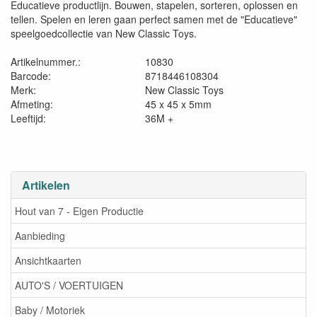
Educatieve productlijn. Bouwen, stapelen, sorteren, oplossen en
tellen. Spelen en leren gaan perfect samen met de "Educatieve"
speelgoedcollectie van New Classic Toys.
Artikelnummer.:
10830
Barcode:
8718446108304
Merk:
New Classic Toys
Afmeting:
45 x 45 x 5mm
Leeftijd:
36M +
Artikelen
Hout van 7 - Eigen Productie
Aanbieding
Ansichtkaarten
AUTO'S / VOERTUIGEN
Baby / Motoriek