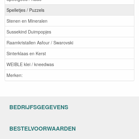
Spelletjes / Puzzels
Stenen en Mineralen
Sussekind Duimpopjes
Raamkristallen Asfour / Swarovski
Sinterklaas en Kerst
WEIBLE klei / kneedwas
Merken:
BEDRIJFSGEGEVENS
BESTELVOORWAARDEN