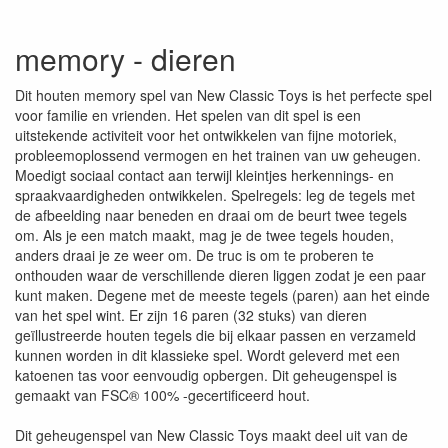
memory - dieren
Dit houten memory spel van New Classic Toys is het perfecte spel
voor familie en vrienden. Het spelen van dit spel is een
uitstekende activiteit voor het ontwikkelen van fijne motoriek,
probleemoplossend vermogen en het trainen van uw geheugen.
Moedigt sociaal contact aan terwijl kleintjes herkennings- en
spraakvaardigheden ontwikkelen. Spelregels: leg de tegels met
de afbeelding naar beneden en draai om de beurt twee tegels
om. Als je een match maakt, mag je de twee tegels houden,
anders draai je ze weer om. De truc is om te proberen te
onthouden waar de verschillende dieren liggen zodat je een paar
kunt maken. Degene met de meeste tegels (paren) aan het einde
van het spel wint. Er zijn 16 paren (32 stuks) van dieren
geïllustreerde houten tegels die bij elkaar passen en verzameld
kunnen worden in dit klassieke spel. Wordt geleverd met een
katoenen tas voor eenvoudig opbergen. Dit geheugenspel is
gemaakt van FSC® 100% -gecertificeerd hout.
Dit geheugenspel van New Classic Toys maakt deel uit van de