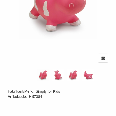
Fabrikant/Merk
:
Simply for Kids
Artikelcode
:
HS7384