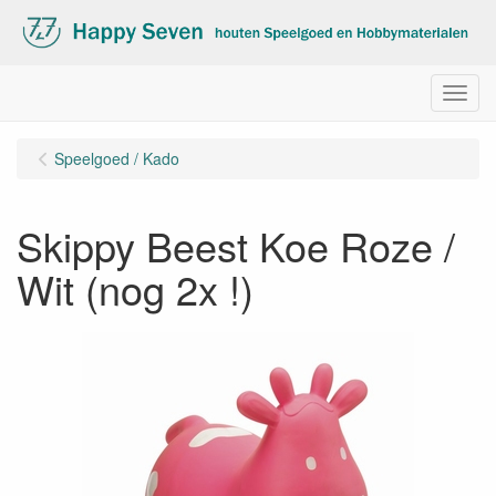
Menu
Speelgoed / Kado
Skippy Beest Koe Roze /
Wit (nog 2x !)