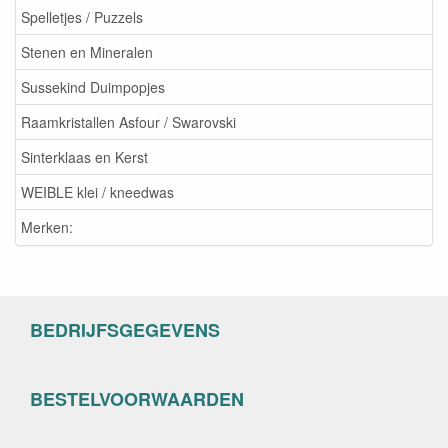
Spelletjes / Puzzels
Stenen en Mineralen
Sussekind Duimpopjes
Raamkristallen Asfour / Swarovski
Sinterklaas en Kerst
WEIBLE klei / kneedwas
Merken:
BEDRIJFSGEGEVENS
BESTELVOORWAARDEN