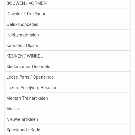
BOUWEN / VORMEN
Duwstok / Trekfiguur
Gelukspoppetjes
Hobbymaterialen
Kaarsen / Dipam
KEUKEN / WINKEL
Kinderkamer Decoratie
Loose Parts / Openeinde
Lezen, Schrijven, Rekenen
Mentari Treinartikelen
Muziek
Nieuwe artikelen
Speelgoed / Kado