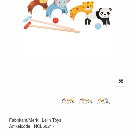
Fabrikant/Merk
:
Lelin Toys
Artikelcode
:
NCL50217