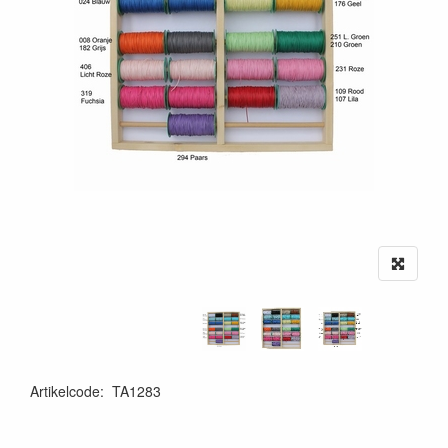
Artikelcode
:
TA1283