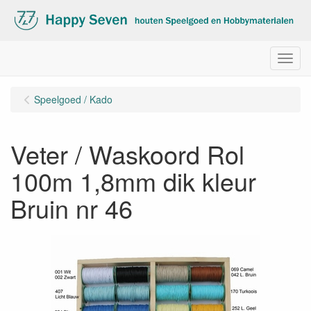
Menu
Speelgoed / Kado
Veter / Waskoord Rol
100m 1,8mm dik kleur
Bruin nr 46