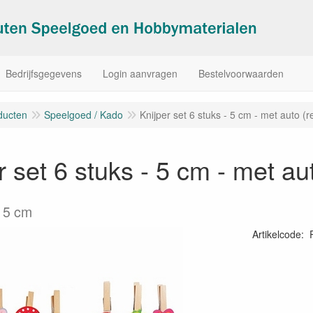
Bedrijfsgegevens
Login aanvragen
Bestelvoorwaarden
ducten
Speelgoed / Kado
Knijper set 6 stuks - 5 cm - met auto (r
r set 6 stuks - 5 cm - met aut
: 5 cm
Artikelcode
: