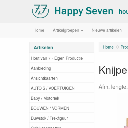
Home
Artikelgroepen
Nieuwe artikelen
Artikelen
Home
Pro
Hout van 7 - Eigen Productie
Knijpe
Aanbieding
Ansichtkaarten
Afm: lengte
AUTO'S / VOERTUIGEN
Baby / Motoriek
BOUWEN / VORMEN
Duwstok / Trekfiguur
Gelukspoppetjes