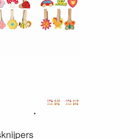
knijpers