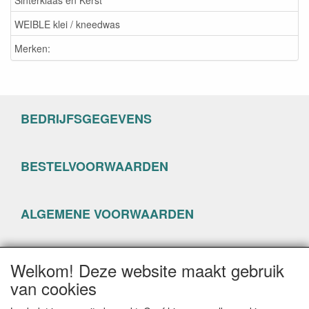
WEIBLE klei / kneedwas
Merken:
BEDRIJFSGEGEVENS
BESTELVOORWAARDEN
ALGEMENE VOORWAARDEN
PRIVACYVERKLARING
Welkom! Deze website maakt gebruik
van cookies