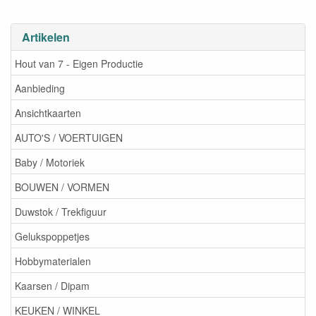
Artikelen
Hout van 7 - Eigen Productie
Aanbieding
Ansichtkaarten
AUTO'S / VOERTUIGEN
Baby / Motoriek
BOUWEN / VORMEN
Duwstok / Trekfiguur
Gelukspoppetjes
Hobbymaterialen
Kaarsen / Dipam
KEUKEN / WINKEL