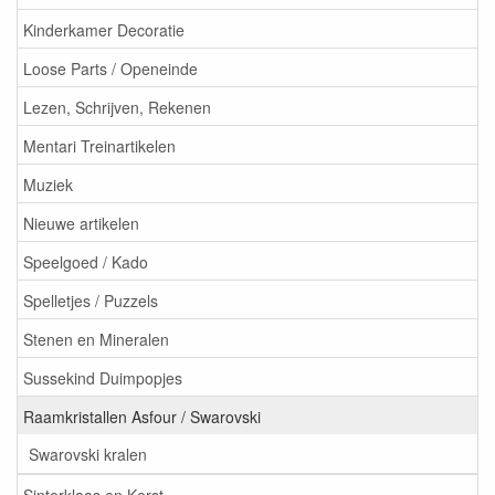
Kinderkamer Decoratie
Loose Parts / Openeinde
Lezen, Schrijven, Rekenen
Mentari Treinartikelen
Muziek
Nieuwe artikelen
Speelgoed / Kado
Spelletjes / Puzzels
Stenen en Mineralen
Sussekind Duimpopjes
Raamkristallen Asfour / Swarovski
Swarovski kralen
Sinterklaas en Kerst