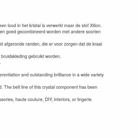
 lood in het kristal is verwerkt maar de stof Xilion.
 kunnen goed gecombineerd worden met andere soorten
met afgeronde randen, die er voor zorgen dat de kraal
 bruidskleding gebruikt worden.
.
erentiation and outstanding brilliance in a wide variety
ad. The belt line of this crystal component has been
ries, haute couture, DIY, interiors, or lingerie.