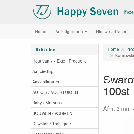
Home
Artikelgroepen
Nieuwe artikelen
Artikelen
Home
Pro
Swarovski
Hout van 7 - Eigen Productie
Aanbieding
Swarov
Ansichtkaarten
100st
AUTO'S / VOERTUIGEN
Baby / Motoriek
Afm: 6 mm 
BOUWEN / VORMEN
Duwstok / Trekfiguur
Gelukspoppetjes