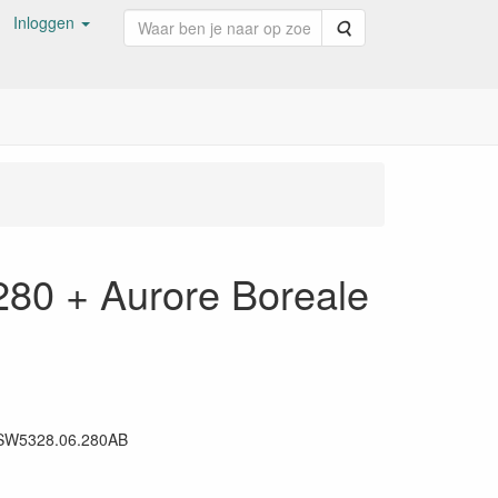
Inloggen
Zoeken
280 + Aurore Boreale
SW5328.06.280AB