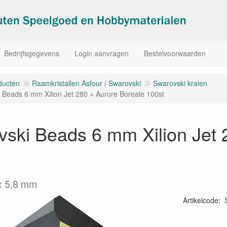
Bedrijfsgegevens
Login aanvragen
Bestelvoorwaarden
ducten
Raamkristallen Asfour / Swarovski
Swarovski kralen
 Beads 6 mm Xilion Jet 280 + Aurore Boreale 100st
ski Beads 6 mm Xilion Jet 
x 5,8 mm
Artikelcode
: