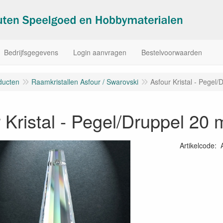
Bedrijfsgegevens
Login aanvragen
Bestelvoorwaarden
ducten
Raamkristallen Asfour / Swarovski
Asfour Kristal - Pegel
 Kristal - Pegel/Druppel 20
Artikelcode
: