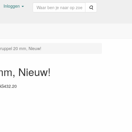
Inloggen
Zoeken
/Druppel 20 mm, Nieuw!
 mm, Nieuw!
AS432.20