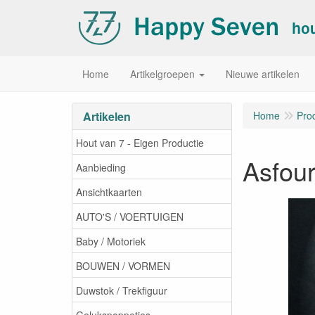
Home
Artikelgroepen
Nieuwe artikelen
Artikelen
Home
Pro
Hout van 7 - Eigen Productie
Asfour
Aanbieding
Ansichtkaarten
AUTO'S / VOERTUIGEN
Baby / Motoriek
BOUWEN / VORMEN
Duwstok / Trekfiguur
Gelukspoppetjes