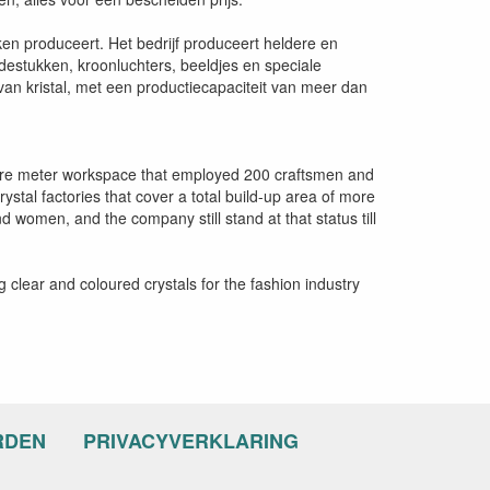
kken produceert. Het bedrijf produceert heldere en
destukken, kroonluchters, beeldjes en speciale
van kristal, met een productiecapaciteit van meer dan
quare meter workspace that employed 200 craftsmen and
ystal factories that cover a total build-up area of more
 women, and the company still stand at that status till
clear and coloured crystals for the fashion industry
RDEN
PRIVACYVERKLARING