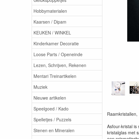
Hobbymaterialen
Kaarsen / Dipam
KEUKEN / WINKEL
Kinderkamer Decoratie
Loose Parts / Openeinde
Lezen, Schrijven, Rekenen
Mentari Treinartikelen
Muziek
Nieuwe artikelen
Speelgoed / Kado
Raamkristallen, 
Spelletjes / Puzzels
Asfour-kristal i
Stenen en Mineralen
kristalglas met 
een prismatische