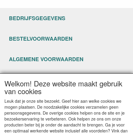
BEDRIJFSGEGEVENS
BESTELVOORWAARDEN
ALGEMENE VOORWAARDEN
PRIVACYVERKLARING
Welkom! Deze website maakt gebruik
van cookies
Leuk dat je onze site bezoekt. Geef hier aan welke cookies we
mogen plaatsen. De noodzakelijke cookies verzamelen geen
persoonsgegevens. De overige cookies helpen ons de site en je
CONTACTGEGEVENS
bezoekerservaring te verbeteren. Ook helpen ze ons om onze
producten beter bij je onder de aandacht te brengen. Ga je voor
www.happyseven.nl
een optimaal werkende website inclusief alle voordelen? Vink dan
Hogenhof 13-15