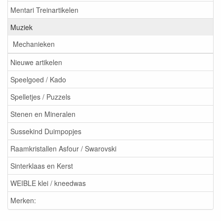
Mentari Treinartikelen
Muziek
Mechanieken
Nieuwe artikelen
Speelgoed / Kado
Spelletjes / Puzzels
Stenen en Mineralen
Sussekind Duimpopjes
Raamkristallen Asfour / Swarovski
Sinterklaas en Kerst
WEIBLE klei / kneedwas
Merken: