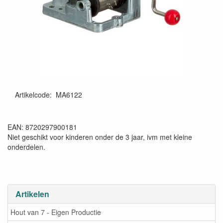
Artikelcode
:
MA6122
8720297900181
EAN: 8720297900181
Niet geschikt voor kinderen onder de 3 jaar, ivm met kleine
onderdelen.
Artikelen
Hout van 7 - Eigen Productie