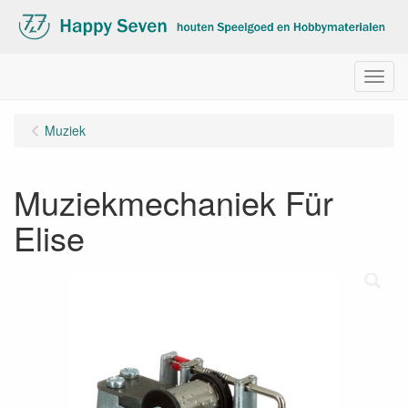
Menu
Muziek
Muziekmechaniek Für
Elise