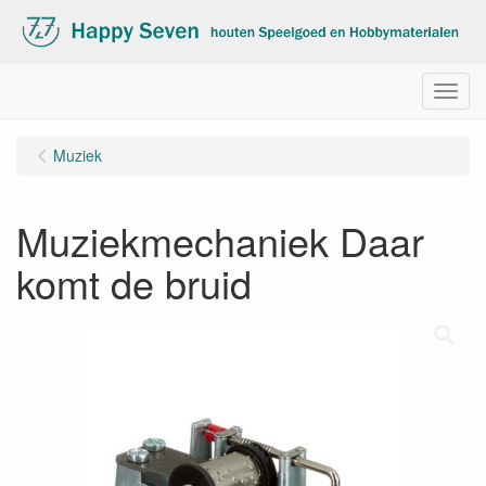
Menu
Muziek
Muziekmechaniek Daar
komt de bruid