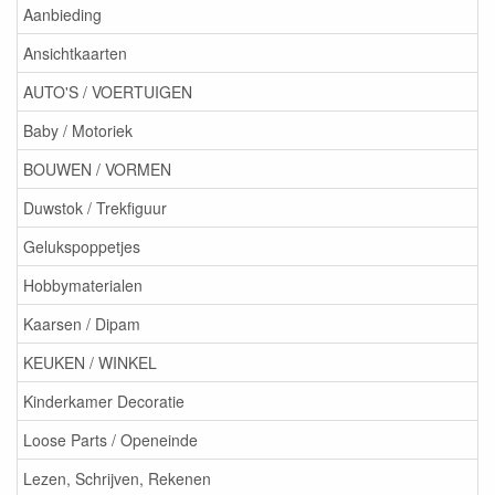
Aanbieding
Ansichtkaarten
AUTO'S / VOERTUIGEN
Baby / Motoriek
BOUWEN / VORMEN
Duwstok / Trekfiguur
Gelukspoppetjes
Hobbymaterialen
Kaarsen / Dipam
KEUKEN / WINKEL
Kinderkamer Decoratie
Loose Parts / Openeinde
Lezen, Schrijven, Rekenen