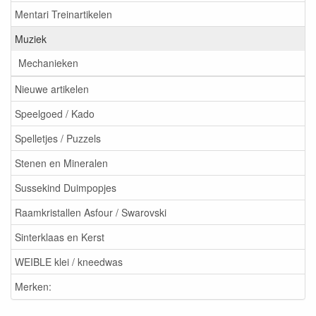
Mentari Treinartikelen
Muziek
Mechanieken
Nieuwe artikelen
Speelgoed / Kado
Spelletjes / Puzzels
Stenen en Mineralen
Sussekind Duimpopjes
Raamkristallen Asfour / Swarovski
Sinterklaas en Kerst
WEIBLE klei / kneedwas
Merken: