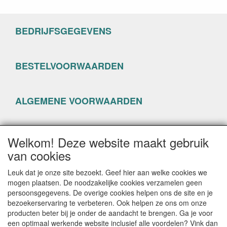
BEDRIJFSGEGEVENS
BESTELVOORWAARDEN
ALGEMENE VOORWAARDEN
PRIVACYVERKLARING
Welkom! Deze website maakt gebruik
van cookies
Leuk dat je onze site bezoekt. Geef hier aan welke cookies we
mogen plaatsen. De noodzakelijke cookies verzamelen geen
persoonsgegevens. De overige cookies helpen ons de site en je
CONTACTGEGEVENS
bezoekerservaring te verbeteren. Ook helpen ze ons om onze
producten beter bij je onder de aandacht te brengen. Ga je voor
www.happyseven.nl
een optimaal werkende website inclusief alle voordelen? Vink dan
Hogenhof 13-15