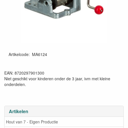
Artikelcode
:
MA6124
8720297901300
EAN: 8720297901300
Niet geschikt voor kinderen onder de 3 jaar, ivm met kleine
onderdelen.
Artikelen
Hout van 7 - Eigen Productie