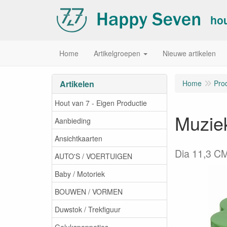
Home
Artikelgroepen
Nieuwe artikelen
Artikelen
Home
Pro
Hout van 7 - Eigen Productie
Muzie
Aanbieding
Ansichtkaarten
Dia 11,3 CM
AUTO'S / VOERTUIGEN
Baby / Motoriek
BOUWEN / VORMEN
Duwstok / Trekfiguur
Gelukspoppetjes