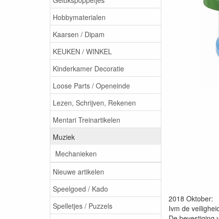
Hobbymaterialen
Kaarsen / Dipam
KEUKEN / WINKEL
Kinderkamer Decoratie
Loose Parts / Openeinde
Lezen, Schrijven, Rekenen
Mentari Treinartikelen
Muziek
Mechanieken
Nieuwe artikelen
Speelgoed / Kado
2018 Oktober:
Spelletjes / Puzzels
Ivm de veilighei
De bevestiging v