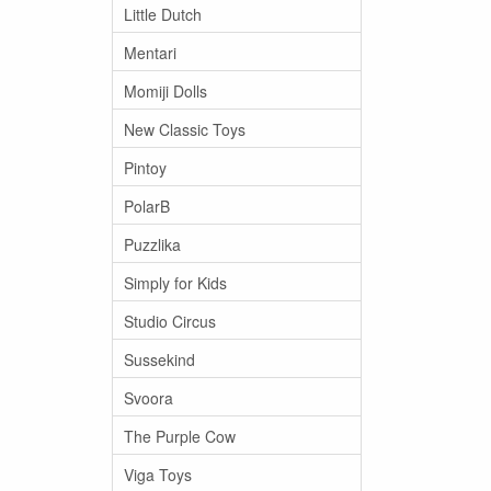
Little Dutch
Mentari
Momiji Dolls
New Classic Toys
Pintoy
PolarB
Puzzlika
Simply for Kids
Studio Circus
Sussekind
Svoora
The Purple Cow
Viga Toys