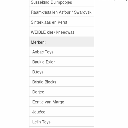
Sussekind Duimpopjes
Raamkristallen Asfour / Swarovski
Sinterklaas en Kerst
WEIBLE klei / kneedwas
Merken:
Anbac Toys
Baukje Exler
B.toys
Bristle Blocks
Dorjee
Eentje van Margo
Jouéco
Lelin Toys