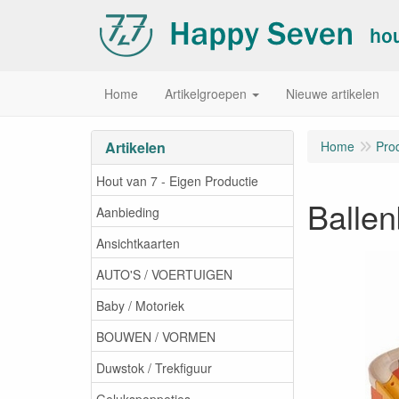
Home
Artikelgroepen
Nieuwe artikelen
Artikelen
Home
Pro
Hout van 7 - Eigen Productie
Ballen
Aanbieding
Ansichtkaarten
AUTO'S / VOERTUIGEN
Baby / Motoriek
BOUWEN / VORMEN
Duwstok / Trekfiguur
Gelukspoppetjes