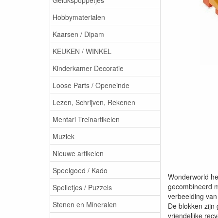
Hobbymaterialen
Kaarsen / Dipam
KEUKEN / WINKEL
Kinderkamer Decoratie
Loose Parts / Openeinde
Lezen, Schrijven, Rekenen
Mentari Treinartikelen
Muziek
Nieuwe artikelen
Speelgoed / Kado
Wonderworld hee
gecombineerd me
Spelletjes / Puzzels
verbeelding van
Stenen en Mineralen
De blokken zijn
vriendelijke rec