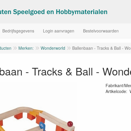
Bedrijfsgegevens
Login aanvragen
Bestelvoorwaarden
ducten
Merken:
Wonderworld
Ballenbaan - Tracks & Ball - W
baan - Tracks & Ball - Won
Fabrikant/Me
Artikelcode
: