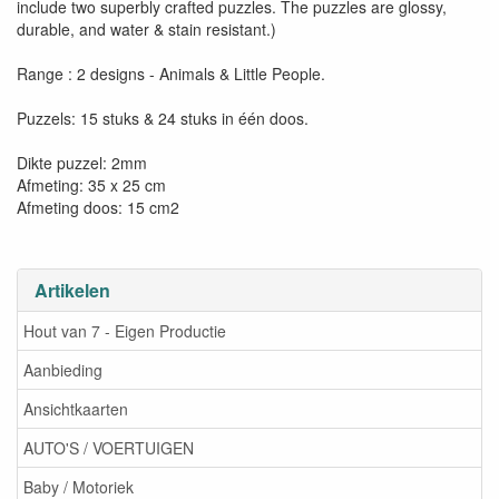
include two superbly crafted puzzles. The puzzles are glossy,
durable, and water & stain resistant.)
Range : 2 designs - Animals & Little People.
Puzzels: 15 stuks & 24 stuks in één doos.
Dikte puzzel: 2mm
Afmeting: 35 x 25 cm
Afmeting doos: 15 cm2
Artikelen
Hout van 7 - Eigen Productie
Aanbieding
Ansichtkaarten
AUTO'S / VOERTUIGEN
Baby / Motoriek