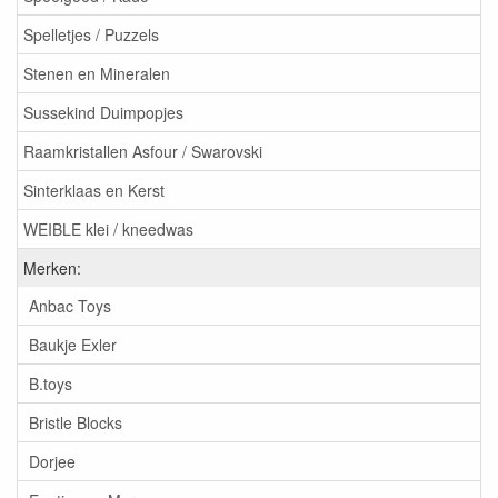
Spelletjes / Puzzels
Stenen en Mineralen
Sussekind Duimpopjes
Raamkristallen Asfour / Swarovski
Sinterklaas en Kerst
WEIBLE klei / kneedwas
Merken:
Anbac Toys
Baukje Exler
B.toys
Bristle Blocks
Dorjee