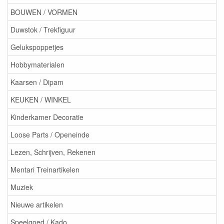
BOUWEN / VORMEN
Duwstok / Trekfiguur
Gelukspoppetjes
Hobbymaterialen
Kaarsen / Dipam
KEUKEN / WINKEL
Kinderkamer Decoratie
Loose Parts / Openeinde
Lezen, Schrijven, Rekenen
Mentari Treinartikelen
Muziek
Nieuwe artikelen
Speelgoed / Kado