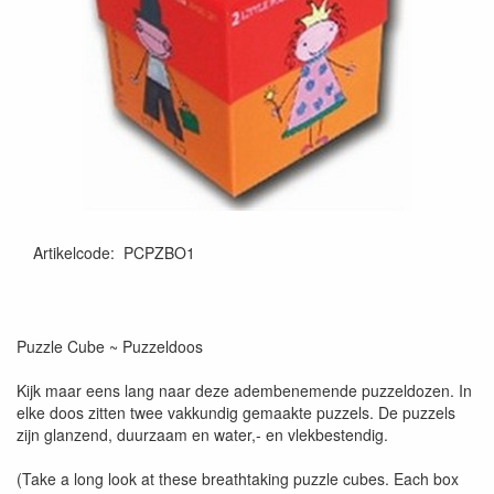
Artikelcode
:
PCPZBO1
Puzzle Cube ~ Puzzeldoos
Kijk maar eens lang naar deze adembenemende puzzeldozen. In
elke doos zitten twee vakkundig gemaakte puzzels. De puzzels
zijn glanzend, duurzaam en water,- en vlekbestendig.
(Take a long look at these breathtaking puzzle cubes. Each box