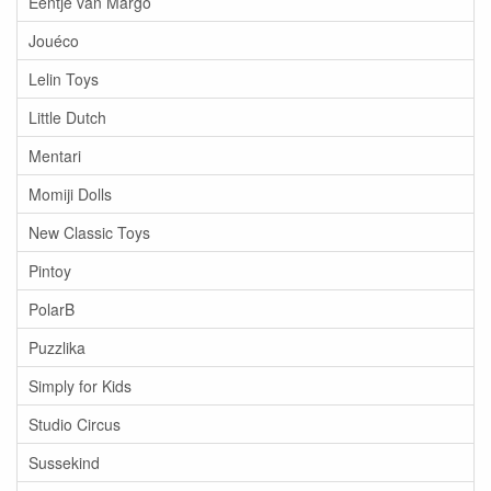
Eentje van Margo
Jouéco
Lelin Toys
Little Dutch
Mentari
Momiji Dolls
New Classic Toys
Pintoy
PolarB
Puzzlika
Simply for Kids
Studio Circus
Sussekind