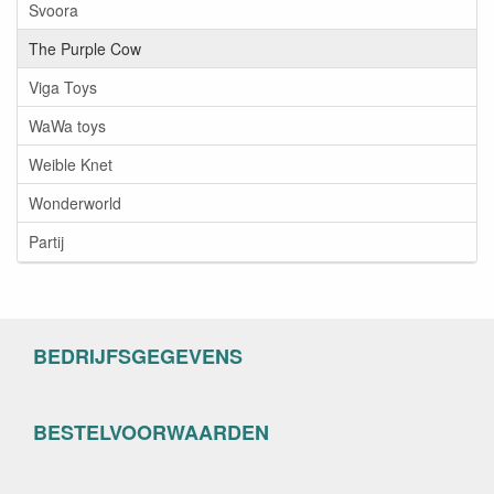
Svoora
The Purple Cow
Viga Toys
WaWa toys
Weible Knet
Wonderworld
Partij
BEDRIJFSGEGEVENS
BESTELVOORWAARDEN