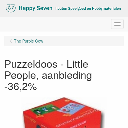
Menu
The Purple Cow
Puzzeldoos - Little
People, aanbieding
-36,2%