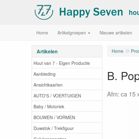
Home
Artikelgroepen
Nieuwe artikelen
Artikelen
Home
Pro
Hout van 7 - Eigen Productie
B. Pop
Aanbieding
Ansichtkaarten
Afm: ca 15 
AUTO'S / VOERTUIGEN
Baby / Motoriek
BOUWEN / VORMEN
Duwstok / Trekfiguur
Gelukspoppetjes