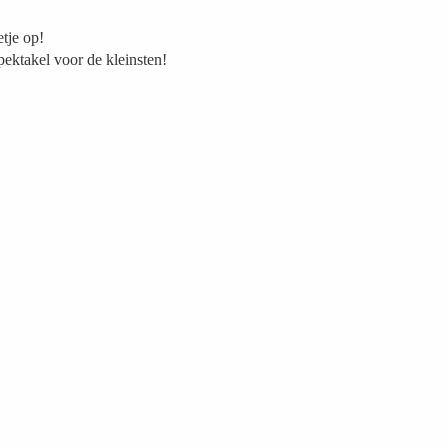
etje op!
pektakel voor de kleinsten!