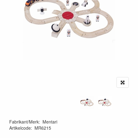
Fabrikant/Merk
:
Mentari
Artikelcode
:
MR6215
8717255001103