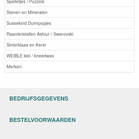
Spelletjes / Puzzels
Stenen en Mineralen
Sussekind Duimpopjes
Raamkristallen Asfour / Swarovski
Sinterklaas en Kerst
WEIBLE klei / kneedwas
Merken:
BEDRIJFSGEGEVENS
BESTELVOORWAARDEN