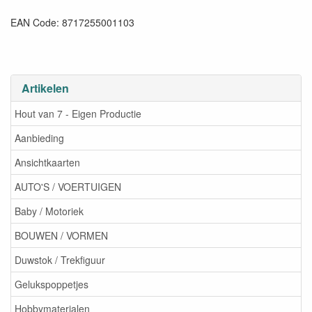
EAN Code: 8717255001103
Artikelen
Hout van 7 - Eigen Productie
Aanbieding
Ansichtkaarten
AUTO'S / VOERTUIGEN
Baby / Motoriek
BOUWEN / VORMEN
Duwstok / Trekfiguur
Gelukspoppetjes
Hobbymaterialen