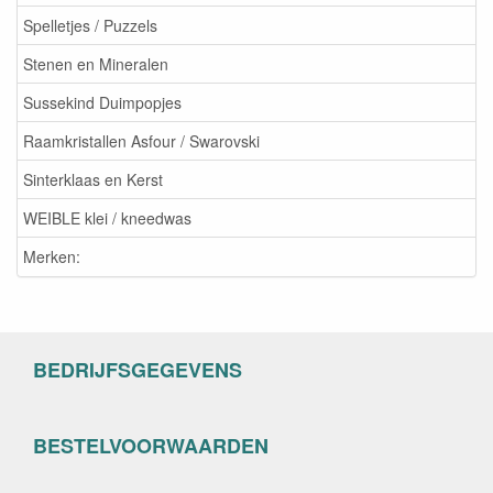
Spelletjes / Puzzels
Stenen en Mineralen
Sussekind Duimpopjes
Raamkristallen Asfour / Swarovski
Sinterklaas en Kerst
WEIBLE klei / kneedwas
Merken:
BEDRIJFSGEGEVENS
BESTELVOORWAARDEN