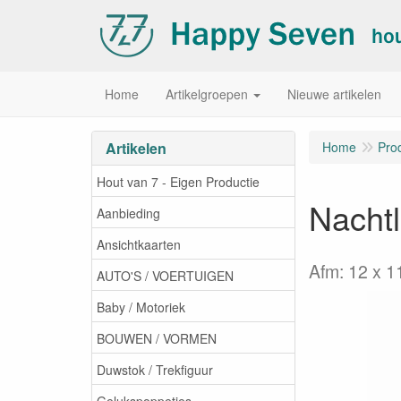
Home
Artikelgroepen
Nieuwe artikelen
Artikelen
Home
Pro
Hout van 7 - Eigen Productie
Nachtl
Aanbieding
Ansichtkaarten
Afm: 12 x 1
AUTO'S / VOERTUIGEN
Baby / Motoriek
BOUWEN / VORMEN
Duwstok / Trekfiguur
Gelukspoppetjes