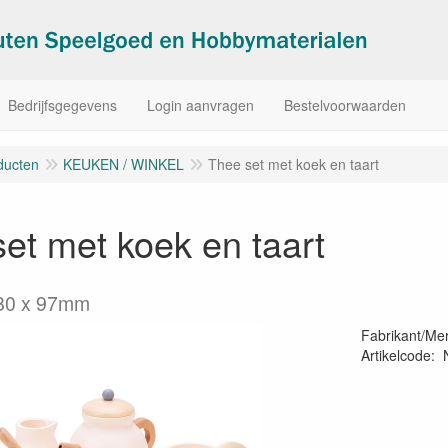
Bedrijfsgegevens
Login aanvragen
Bestelvoorwaarden
ducten
KEUKEN / WINKEL
Thee set met koek en taart
et met koek en taart
 80 x 97mm
Fabrikant/Me
Artikelcode
: