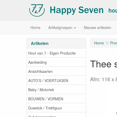
Home
Artikelgroepen
Nieuwe artikelen
Artikelen
Home
Pro
Hout van 7 - Eigen Productie
Thee s
Aanbieding
Ansichtkaarten
Afm: 116 x
AUTO'S / VOERTUIGEN
Baby / Motoriek
BOUWEN / VORMEN
Duwstok / Trekfiguur
Gelukspoppetjes