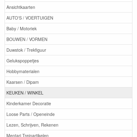
Ansichtkaarten
AUTO'S / VOERTUIGEN
Baby / Motoriek
BOUWEN / VORMEN
Duwstok / Trekfiguur
Gelukspoppetjes
Hobbymaterialen
Kaarsen / Dipam
KEUKEN / WINKEL
Kinderkamer Decoratie
Loose Parts / Openeinde
Lezen, Schrijven, Rekenen
Mentari Treinartikelen