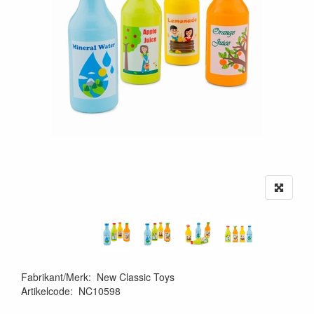
Fabrikant/Merk
:
New Classic Toys
Artikelcode
:
NC10598