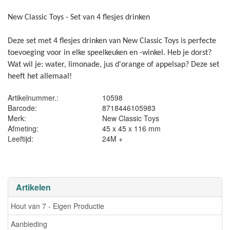
New Classic Toys - Set van 4 flesjes drinken
Deze set met 4 flesjes drinken van New Classic Toys is perfecte
toevoeging voor in elke speelkeuken en -winkel. Heb je dorst?
Wat wil je: water, limonade, jus d'orange of appelsap? Deze set
heeft het allemaal!
Artikelnummer.:
10598
Barcode:
8718446105983
Merk:
New Classic Toys
Afmeting:
45 x 45 x 116 mm
Leeftijd:
24M +
Artikelen
Hout van 7 - Eigen Productie
Aanbieding