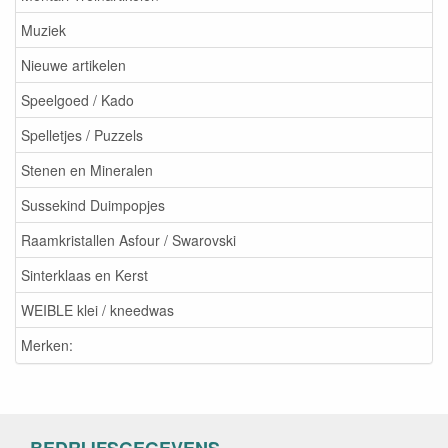
Muziek
Nieuwe artikelen
Speelgoed / Kado
Spelletjes / Puzzels
Stenen en Mineralen
Sussekind Duimpopjes
Raamkristallen Asfour / Swarovski
Sinterklaas en Kerst
WEIBLE klei / kneedwas
Merken:
BEDRIJFSGEGEVENS