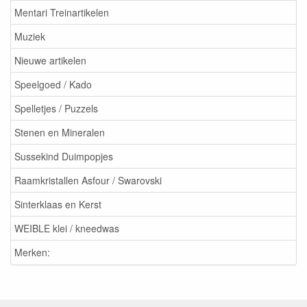
Mentari Treinartikelen
Muziek
Nieuwe artikelen
Speelgoed / Kado
Spelletjes / Puzzels
Stenen en Mineralen
Sussekind Duimpopjes
Raamkristallen Asfour / Swarovski
Sinterklaas en Kerst
WEIBLE klei / kneedwas
Merken: