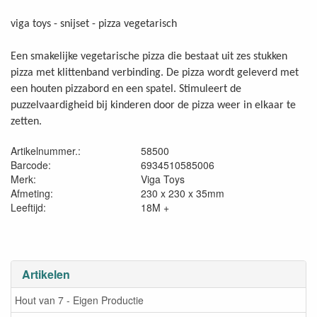
viga toys - snijset - pizza vegetarisch
Een smakelijke vegetarische pizza die bestaat uit zes stukken
pizza met klittenband verbinding. De pizza wordt geleverd met
een houten pizzabord en een spatel. Stimuleert de
puzzelvaardigheid bij kinderen door de pizza weer in elkaar te
zetten.
Artikelnummer.:
58500
Barcode:
6934510585006
Merk:
Viga Toys
Afmeting:
230 x 230 x 35mm
Leeftijd:
18M +
Artikelen
Hout van 7 - Eigen Productie