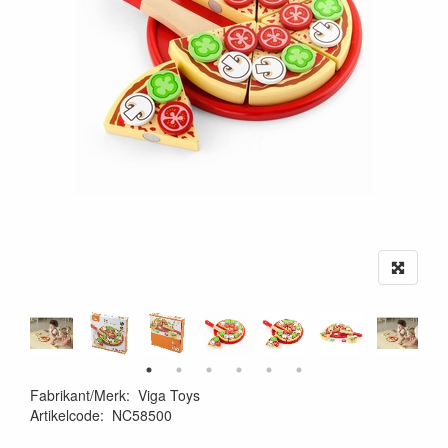
Fabrikant/Merk
:
Viga Toys
Artikelcode
:
NC58500