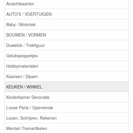
Ansichtkaarten
AUTO'S / VOERTUIGEN
Baby / Motoriek
BOUWEN / VORMEN
Duwstok / Trekfiguur
Gelukspoppetjes
Hobbymaterialen
Kaarsen / Dipam
KEUKEN / WINKEL
Kinderkamer Decoratie
Loose Parts / Openeinde
Lezen, Schrijven, Rekenen
Mentari Treinartikelen