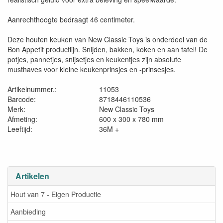
Aanrechthoogte bedraagt 46 centimeter.
Deze houten keuken van New Classic Toys is onderdeel van de
Bon Appetit productlijn. Snijden, bakken, koken en aan tafel! De
potjes, pannetjes, snijsetjes en keukentjes zijn absolute
musthaves voor kleine keukenprinsjes en -prinsesjes.
Artikelnummer.:
11053
Barcode:
8718446110536
Merk:
New Classic Toys
Afmeting:
600 x 300 x 780 mm
Leeftijd:
36M +
Artikelen
Hout van 7 - Eigen Productie
Aanbieding