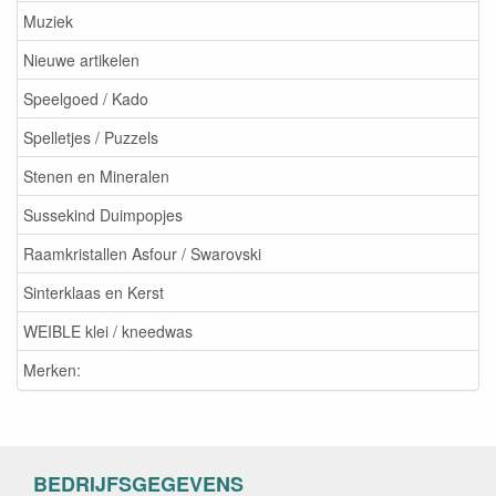
Muziek
Nieuwe artikelen
Speelgoed / Kado
Spelletjes / Puzzels
Stenen en Mineralen
Sussekind Duimpopjes
Raamkristallen Asfour / Swarovski
Sinterklaas en Kerst
WEIBLE klei / kneedwas
Merken:
BEDRIJFSGEGEVENS