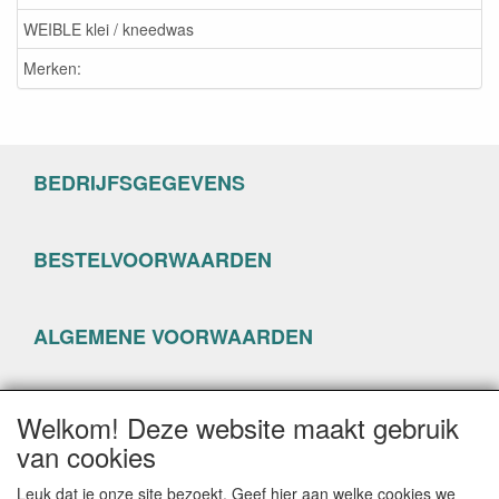
WEIBLE klei / kneedwas
Merken:
BEDRIJFSGEGEVENS
BESTELVOORWAARDEN
ALGEMENE VOORWAARDEN
PRIVACYVERKLARING
Welkom! Deze website maakt gebruik
van cookies
Leuk dat je onze site bezoekt. Geef hier aan welke cookies we