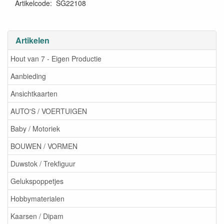
Artikelcode
:
SG22108
Artikelen
Hout van 7 - Eigen Productie
Aanbieding
Ansichtkaarten
AUTO'S / VOERTUIGEN
Baby / Motoriek
BOUWEN / VORMEN
Duwstok / Trekfiguur
Gelukspoppetjes
Hobbymaterialen
Kaarsen / Dipam