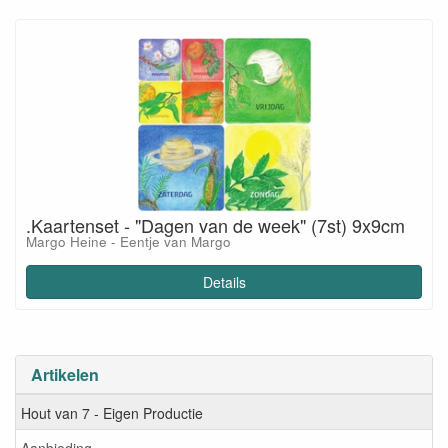
.Kaartenset - "Dagen van de week" (7st) 9x9cm
Margo Heine - Eentje van Margo
Details
Artikelen
Hout van 7 - Eigen Productie
Aanbieding