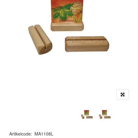
Artikelcode
:
MA1108L