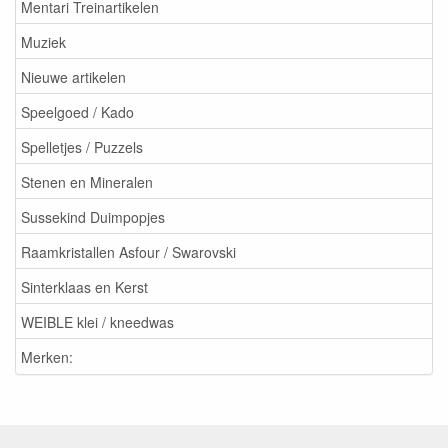
Mentari Treinartikelen
Muziek
Nieuwe artikelen
Speelgoed / Kado
Spelletjes / Puzzels
Stenen en Mineralen
Sussekind Duimpopjes
Raamkristallen Asfour / Swarovski
Sinterklaas en Kerst
WEIBLE klei / kneedwas
Merken: