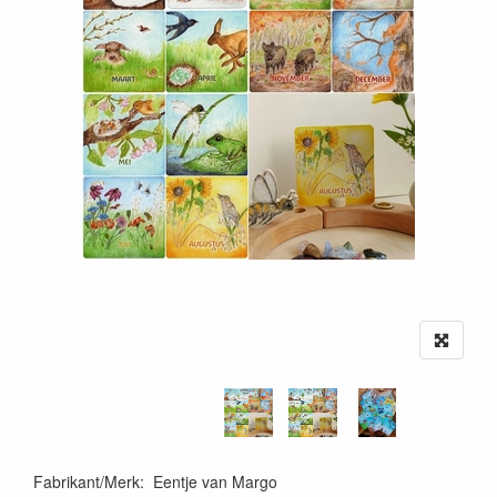
Fabrikant/Merk
:
Eentje van Margo