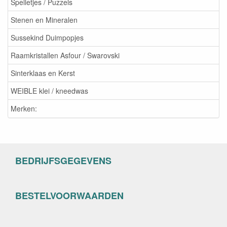
Spelletjes / Puzzels
Stenen en Mineralen
Sussekind Duimpopjes
Raamkristallen Asfour / Swarovski
Sinterklaas en Kerst
WEIBLE klei / kneedwas
Merken:
BEDRIJFSGEGEVENS
BESTELVOORWAARDEN