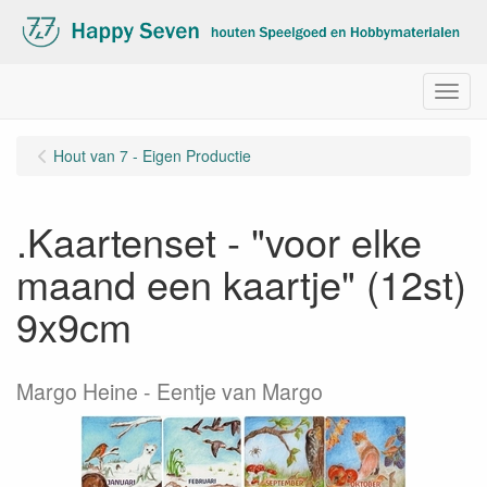
Menu
Hout van 7 - Eigen Productie
.Kaartenset - "voor elke
maand een kaartje" (12st)
9x9cm
Margo Heine - Eentje van Margo