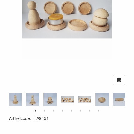
Artikelcode
:
HA9451