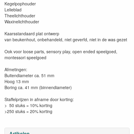
Kegelpophouder
Lelieblad
Theelichthouder
Waxinelichthouder
Kaarsstandaard plat ontwerp
van beukenhout, onbehandeld, niet geverfd, niet in de was gezet
Ook voor loose parts, sensory play, open ended speelgoed,
montessori speelgoed
Afmetingen:
Buitendiameter ca. 51 mm
Hoog 13 mm
Boring ca. 41 mm (binnendiameter)
Staffelprijzen in afname door korting:
> 50 stuks = 10% korting
>250 stuks = 20% korting
Artikelen