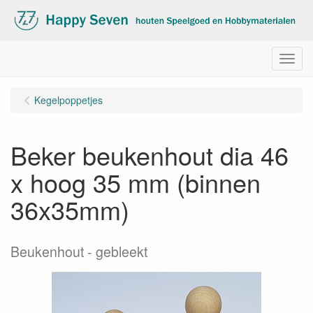
Menu
Kegelpoppetjes
Beker beukenhout dia 46
x hoog 35 mm (binnen
36x35mm)
Beukenhout - gebleekt