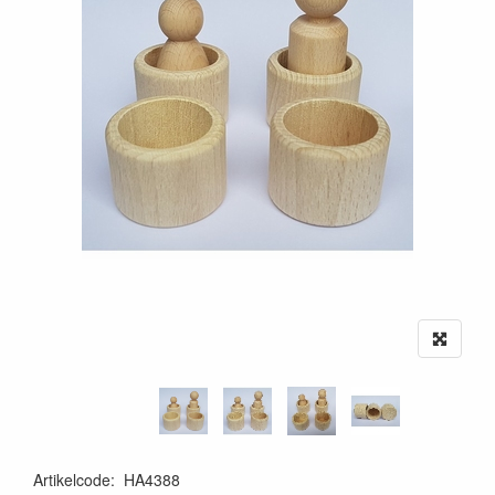
Artikelcode
:
HA4388