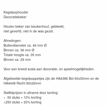
Kegelpophouder
Decoratiebeker
Houten beker van beukenhout, gebleekt,
niet geverfd, niet in de was gezet.
Afmetingen:
Buitendiameter ca. 46 mm Ø
Binnen ca. 36 mm Ø
Totale hoogte ca. 35 mm
Binnen ca. 29 mm
Voor een breed scala aan decoratie- en speelmogelijkheden.
Afgebeelde kegelpoppetjes zijn de HA4386 Bol 60x30mm en de
HA4448 Recht 80x26mm
Staffelprijzen in afname door korting:
> 50 stuks = 10% korting
>250 stuks = 20% korting