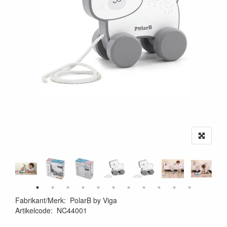
Fabrikant/Merk
:
PolarB by Viga
Artikelcode
:
NC44001