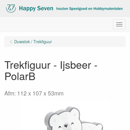
Menu
Duwstok / Trekfiguur
Trekfiguur - Ijsbeer -
PolarB
Afm: 112 x 107 x 53mm