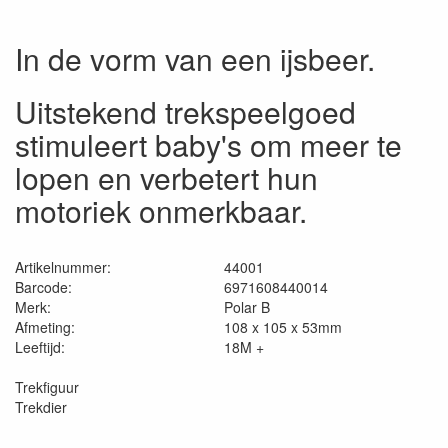
In de vorm van een ijsbeer.
Uitstekend trekspeelgoed
stimuleert baby's om meer te
lopen en verbetert hun
motoriek onmerkbaar.
Artikelnummer:
44001
Barcode:
6971608440014
Merk:
Polar B
Afmeting:
108 x 105 x 53mm
Leeftijd:
18M +
Trekfiguur
Trekdier