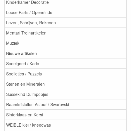
Kinderkamer Decoratie
Loose Parts / Openeinde
Lezen, Schrijven, Rekenen
Mentari Treinartikelen
Muziek
Nieuwe artikelen
Speelgoed / Kado
Spelletjes / Puzzels
Stenen en Mineralen
Sussekind Duimpopjes
Raamkristallen Asfour / Swarovski
Sinterklaas en Kerst
WEIBLE klei / kneedwas