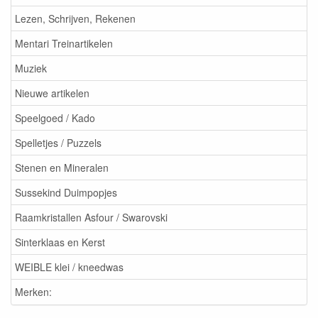
Lezen, Schrijven, Rekenen
Mentari Treinartikelen
Muziek
Nieuwe artikelen
Speelgoed / Kado
Spelletjes / Puzzels
Stenen en Mineralen
Sussekind Duimpopjes
Raamkristallen Asfour / Swarovski
Sinterklaas en Kerst
WEIBLE klei / kneedwas
Merken: