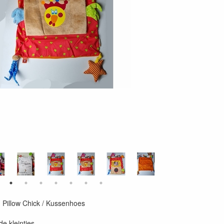
g Pillow Chick / Kussenhoes
de kleintjes.