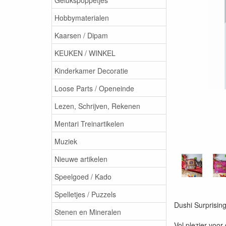
Hobbymaterialen
Kaarsen / Dipam
KEUKEN / WINKEL
Kinderkamer Decoratie
Loose Parts / Openeinde
Lezen, Schrijven, Rekenen
Mentari Treinartikelen
Muziek
Nieuwe artikelen
Speelgoed / Kado
Spelletjes / Puzzels
Dushi Surprisin
Stenen en Mineralen
Vol plezier voor 