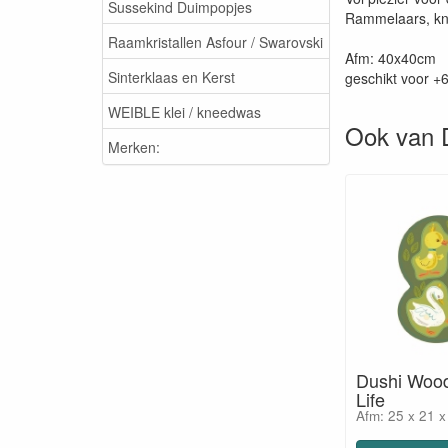
Sussekind Duimpopjes
Rammelaars, knis
Raamkristallen Asfour / Swarovski
Afm: 40x40cm
Sinterklaas en Kerst
geschikt voor 
WEIBLE klei / kneedwas
Ook van D
Merken:
Dushi Wood
Life
Afm: 25 x 21 x