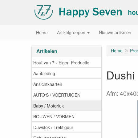
Home
Artikelgroepen
Nieuwe artikelen
Artikelen
Home
Pro
Hout van 7 - Eigen Productie
Dushi 
Aanbieding
Ansichtkaarten
Afm: 40x4
AUTO'S / VOERTUIGEN
Baby / Motoriek
BOUWEN / VORMEN
Duwstok / Trekfiguur
Gelukspoppetjes