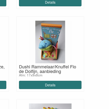
Details
ze,
Dushi Rammelaar/Knuffel Flo
de Dolfijn, aanbieding
Afm: 17x9x8cm
Details