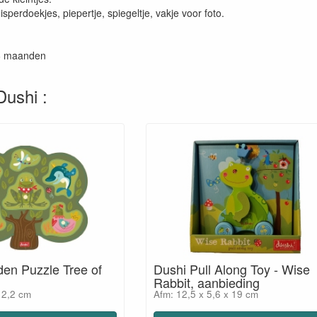
perdoekjes, piepertje, spiegeltje, vakje voor foto.
+6 maanden
ushi :
en Puzzle Tree of
Dushi Pull Along Toy - Wise
Rabbit, aanbieding
 2,2 cm
Afm: 12,5 x 5,6 x 19 cm