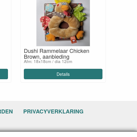
Dushi Rammelaar Chicken
Brown, aanbieding
Afm: 18x18cm / dia 12cm
Details
RDEN
PRIVACYVERKLARING