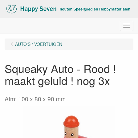
Menu
AUTO'S / VOERTUIGEN
Squeaky Auto - Rood !
maakt geluid ! nog 3x
Afm: 100 x 80 x 90 mm