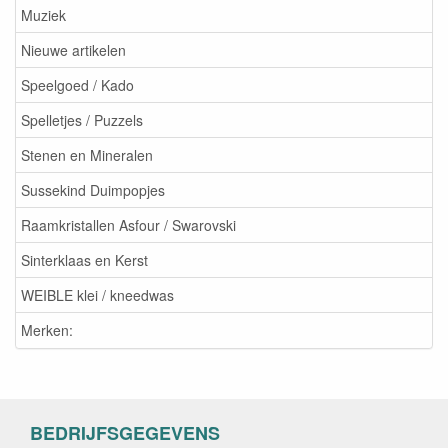
Muziek
Nieuwe artikelen
Speelgoed / Kado
Spelletjes / Puzzels
Stenen en Mineralen
Sussekind Duimpopjes
Raamkristallen Asfour / Swarovski
Sinterklaas en Kerst
WEIBLE klei / kneedwas
Merken:
BEDRIJFSGEGEVENS