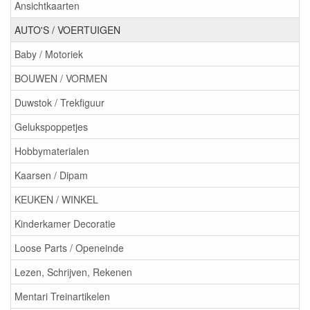
Ansichtkaarten
AUTO'S / VOERTUIGEN
Baby / Motoriek
BOUWEN / VORMEN
Duwstok / Trekfiguur
Gelukspoppetjes
Hobbymaterialen
Kaarsen / Dipam
KEUKEN / WINKEL
Kinderkamer Decoratie
Loose Parts / Openeinde
Lezen, Schrijven, Rekenen
Mentari Treinartikelen