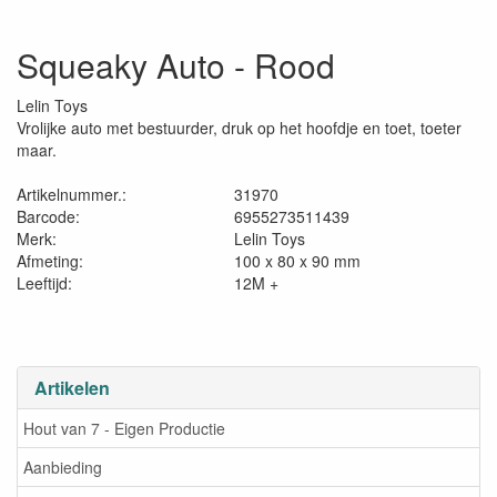
Squeaky Auto - Rood
Lelin Toys
Vrolijke auto met bestuurder, druk op het hoofdje en toet, toeter
maar.
Artikelnummer.:
31970
Barcode:
6955273511439
Merk:
Lelin Toys
Afmeting:
100 x 80 x 90 mm
Leeftijd:
12M +
Artikelen
Hout van 7 - Eigen Productie
Aanbieding