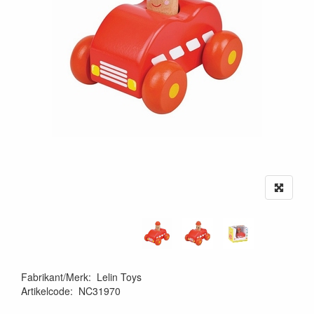
Fabrikant/Merk
:
Lelin Toys
Artikelcode
:
NC31970