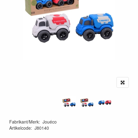
Fabrikant/Merk
:
Jouéco
Artikelcode
:
J80140