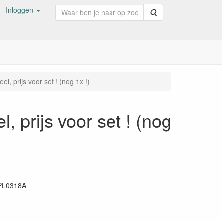
Inloggen
Zoeken
l, prijs voor set ! (nog 1x !)
, prijs voor set ! (nog
PL0318A