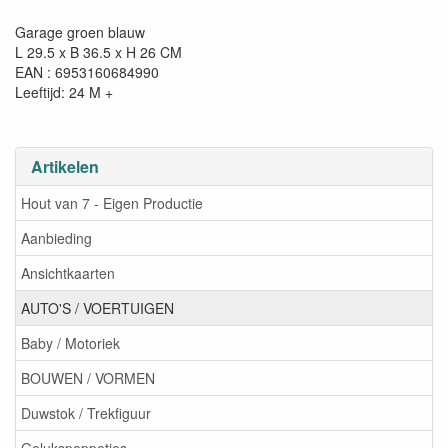
Garage groen blauw
L 29.5 x B 36.5 x H 26 CM
EAN : 6953160684990
Leeftijd: 24 M +
Artikelen
Hout van 7 - Eigen Productie
Aanbieding
Ansichtkaarten
AUTO'S / VOERTUIGEN
Baby / Motoriek
BOUWEN / VORMEN
Duwstok / Trekfiguur