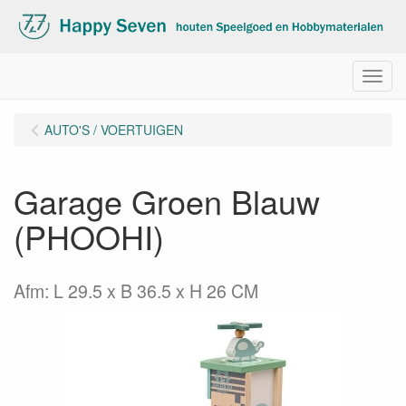
Menu
AUTO'S / VOERTUIGEN
Garage Groen Blauw
(PHOOHI)
Afm: L 29.5 x B 36.5 x H 26 CM