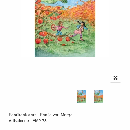
Fabrikant/Merk
:
Eentje van Margo
Artikelcode
:
EM2.78