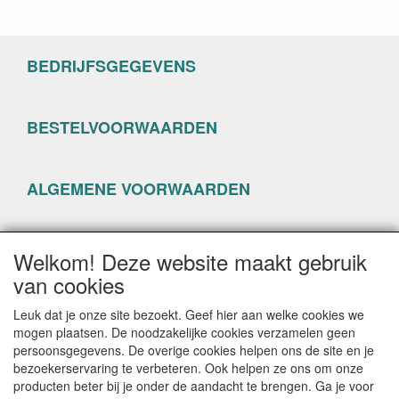
BEDRIJFSGEGEVENS
BESTELVOORWAARDEN
ALGEMENE VOORWAARDEN
PRIVACYVERKLARING
Welkom! Deze website maakt gebruik
van cookies
Leuk dat je onze site bezoekt. Geef hier aan welke cookies we
mogen plaatsen. De noodzakelijke cookies verzamelen geen
persoonsgegevens. De overige cookies helpen ons de site en je
CONTACTGEGEVENS
bezoekerservaring te verbeteren. Ook helpen ze ons om onze
producten beter bij je onder de aandacht te brengen. Ga je voor
www.happyseven.nl