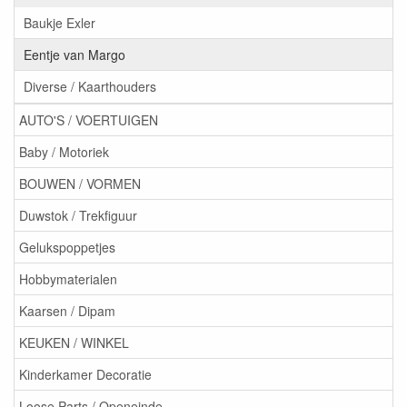
Baukje Exler
Eentje van Margo
Diverse / Kaarthouders
AUTO'S / VOERTUIGEN
Baby / Motoriek
BOUWEN / VORMEN
Duwstok / Trekfiguur
Gelukspoppetjes
Hobbymaterialen
Kaarsen / Dipam
KEUKEN / WINKEL
Kinderkamer Decoratie
Loose Parts / Openeinde