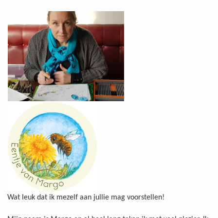
Wat leuk dat ik mezelf aan jullie mag voorstellen!