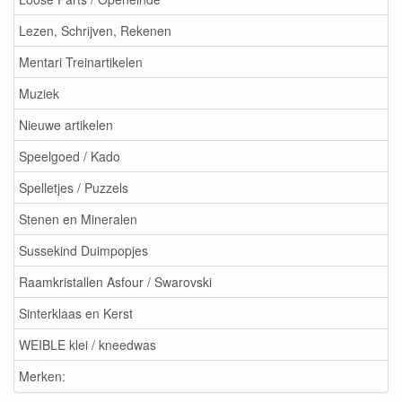
Lezen, Schrijven, Rekenen
Mentari Treinartikelen
Muziek
Nieuwe artikelen
Speelgoed / Kado
Spelletjes / Puzzels
Stenen en Mineralen
Sussekind Duimpopjes
Raamkristallen Asfour / Swarovski
Sinterklaas en Kerst
WEIBLE klei / kneedwas
Merken: