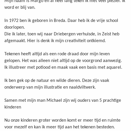
Mijn naam is Margo en al heel lang teken ik met veel plezier. Ik
word er blij van.
In 1972 ben ik geboren in Breda. Daar heb ik de vrije school
doorlopen.
Die ik later, toen wij naar Driebergen verhuisde, in Zeist heb
afgemaakt. Hier is denk ik mijn creativiteit ontkiemd.
Tekenen heeft altijd als een rode draad door mijn leven
gelopen. Het was alleen niet altijd op de voorgrond aanwezig.
Ik illustreer met potlood en maak vaak een basis met aquarel.
Ik ben gek op de natuur en wilde dieren. Deze zijn vaak
onderwerp van mijn illustratie en naaldviltwerk.
Samen met mijn man Michael zijn wij ouders van 5 prachtige
kinderen
Nu onze kinderen groter worden komt er meer tijd en ruimte
voor mezelf en kan ik meer tijd aan het tekenen besteden.